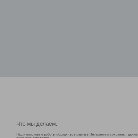
Что мы делаем.
Наши поисковые роботы обходят все сайты в Интернете и сохраняют данны
всем пользователям.