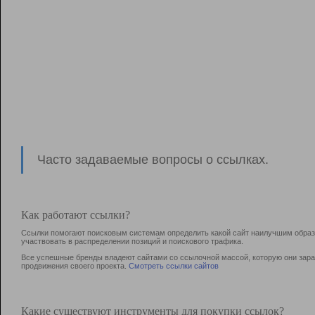
Часто задаваемые вопросы о ссылках.
Как работают ссылки?
Ссылки помогают поисковым системам определить какой сайт наилучшим образо
участвовать в раcпределении позиций и поискового трафика.
Все успешные бренды владеют сайтами со ссылочной массой, которую они зараб
продвижения своего проекта.
Смотреть ссылки сайтов
Какие существуют инструменты для покупки ссылок?