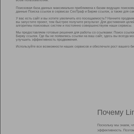
Поисковая база данных максимально приближена к базам ведущих поисков
данные Поиска ссылок в сервисах СеоТраф и Бирже ссылок, а также для са
У вас есть сайт и вы хотите увеличить его посещаемость? Начните продви
вы запустите проект, тем быстрее получите результат. Для достижения цел
алгоритмы поисковых систем и постоянно совершенствуем наши сервисы.
Мы предоставляем готовые решения для работы со ссылками: Поиск ссыло
Биржу ссылок. Где бы не появились ссылки на ваш сайт, здесь вы всегда 
улучшить эффективность продвижения.
Используйте все возможности наших сервисов и обеспечьте рост вашего би
Почему Li
Поскольку мы знаем, ч
эффективность. Поэтом