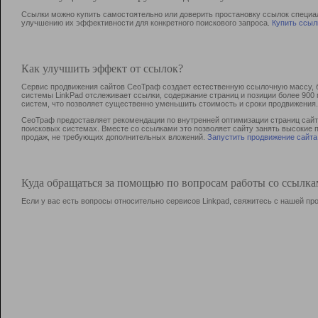
Ссылки можно купить самостоятельно или доверить простановку ссылок специа
улучшению их эффективности для конкретного поискового запроса.
Купить ссыл
Как улучшить эффект от ссылок?
Сервис продвижения сайтов СеоТраф создает естественную ссылочную массу, б
системы LinkPad отслеживает ссылки, содержание страниц и позиции более 90
систем, что позволяет существенно уменьшить стоимость и сроки продвижения.
СеоТраф предоставляет рекомендации по внутренней оптимизации страниц сайта
поисковых системах. Вместе со ссылками это позволяет сайту занять высокие 
продаж, не требующих дополнительных вложений.
Запустить продвижение сайта
Куда обращаться за помощью по вопросам работы со ссылк
Если у вас есть вопросы относительно сервисов Linkpad, свяжитесь с нашей п