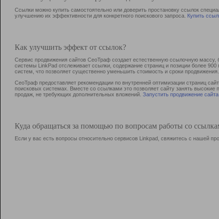
Ссылки можно купить самостоятельно или доверить простановку ссылок специа
улучшению их эффективности для конкретного поискового запроса.
Купить ссыл
Как улучшить эффект от ссылок?
Сервис продвижения сайтов СеоТраф создает естественную ссылочную массу, б
системы LinkPad отслеживает ссылки, содержание страниц и позиции более 90
систем, что позволяет существенно уменьшить стоимость и сроки продвижения.
СеоТраф предоставляет рекомендации по внутренней оптимизации страниц сайта
поисковых системах. Вместе со ссылками это позволяет сайту занять высокие 
продаж, не требующих дополнительных вложений.
Запустить продвижение сайта
Куда обращаться за помощью по вопросам работы со ссылк
Если у вас есть вопросы относительно сервисов Linkpad, свяжитесь с нашей п