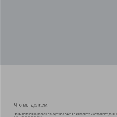
Что мы делаем.
Наши поисковые роботы обходят все сайты в Интернете и сохраняют данны
всем пользователям.