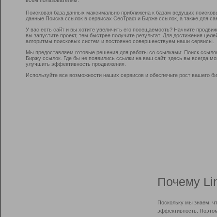
Поисковая база данных максимально приближена к базам ведущих поисков
данные Поиска ссылок в сервисах СеоТраф и Бирже ссылок, а также для са
У вас есть сайт и вы хотите увеличить его посещаемость? Начните продви
вы запустите проект, тем быстрее получите результат. Для достижения цел
алгоритмы поисковых систем и постоянно совершенствуем наши сервисы.
Мы предоставляем готовые решения для работы со ссылками: Поиск ссыло
Биржу ссылок. Где бы не появились ссылки на ваш сайт, здесь вы всегда 
улучшить эффективность продвижения.
Используйте все возможности наших сервисов и обеспечьте рост вашего би
Почему Li
Поскольку мы знаем, ч
эффективность. Поэтом