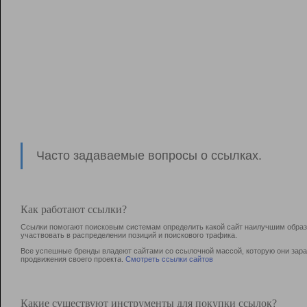
Часто задаваемые вопросы о ссылках.
Как работают ссылки?
Ссылки помогают поисковым системам определить какой сайт наилучшим образо
участвовать в раcпределении позиций и поискового трафика.
Все успешные бренды владеют сайтами со ссылочной массой, которую они зараб
продвижения своего проекта.
Смотреть ссылки сайтов
Какие существуют инструменты для покупки ссылок?