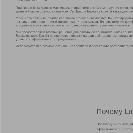
Поисковая база данных максимально приближена к базам ведущих поисков
данные Поиска ссылок в сервисах СеоТраф и Бирже ссылок, а также для са
У вас есть сайт и вы хотите увеличить его посещаемость? Начните продви
вы запустите проект, тем быстрее получите результат. Для достижения цел
алгоритмы поисковых систем и постоянно совершенствуем наши сервисы.
Мы предоставляем готовые решения для работы со ссылками: Поиск ссыло
Биржу ссылок. Где бы не появились ссылки на ваш сайт, здесь вы всегда 
улучшить эффективность продвижения.
Используйте все возможности наших сервисов и обеспечьте рост вашего би
Почему Li
Поскольку мы знаем, ч
эффективность. Поэтом