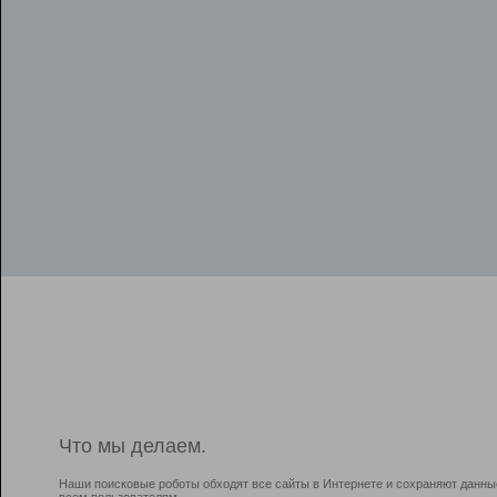
Что мы делаем.
Наши поисковые роботы обходят все сайты в Интернете и сохраняют данны
всем пользователям.