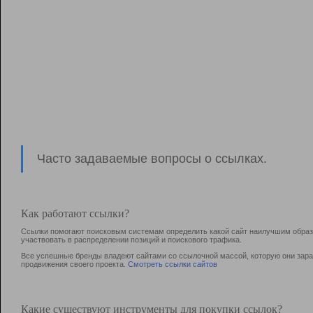
Часто задаваемые вопросы о ссылках.
Как работают ссылки?
Ссылки помогают поисковым системам определить какой сайт наилучшим образо
участвовать в раcпределении позиций и поискового трафика.
Все успешные бренды владеют сайтами со ссылочной массой, которую они зараб
продвижения своего проекта.
Смотреть ссылки сайтов
Какие существуют инструменты для покупки ссылок?