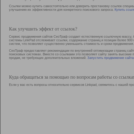
Ссылки можно купить самостоятельно или доверить простановку ссылок специа
улучшению их эффективности для конкретного поискового запроса.
Купить ссыл
Как улучшить эффект от ссылок?
Сервис продвижения сайтов СеоТраф создает естественную ссылочную массу, б
системы LinkPad отслеживает ссылки, содержание страниц и позиции более 90
систем, что позволяет существенно уменьшить стоимость и сроки продвижения.
СеоТраф предоставляет рекомендации по внутренней оптимизации страниц сайта
поисковых системах. Вместе со ссылками это позволяет сайту занять высокие 
продаж, не требующих дополнительных вложений.
Запустить продвижение сайта
Куда обращаться за помощью по вопросам работы со ссылк
Если у вас есть вопросы относительно сервисов Linkpad, свяжитесь с нашей п