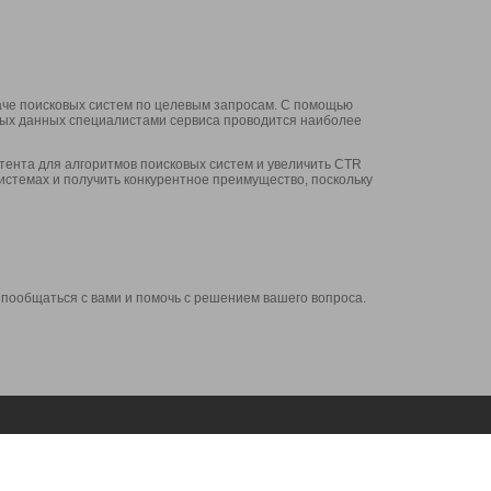
аче поисковых систем по целевым запросам. С помощью
нных данных специалистами сервиса проводится наиболее
ента для алгоритмов поисковых систем и увеличить CTR
системах и получить конкурентное преимущество, поскольку
 пообщаться с вами и помочь с решением вашего вопроса.
Аккаунт
Сервисы