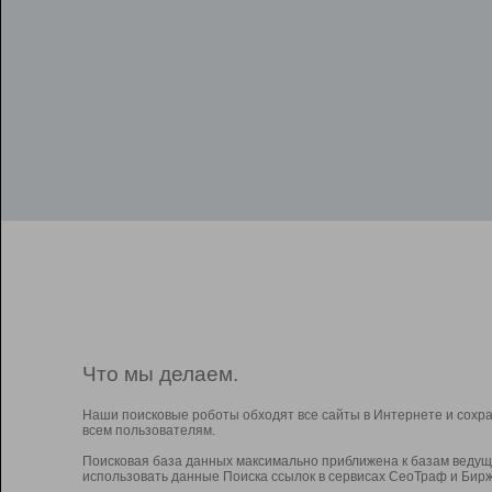
Что мы делаем.
Наши поисковые роботы обходят все сайты в Интернете и сохр
всем пользователям.
Поисковая база данных максимально приближена к базам ведущ
использовать данные Поиска ссылок в сервисах СеоТраф и Бирж