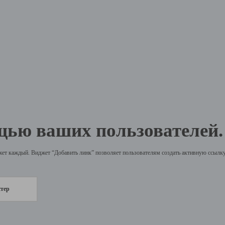
щью ваших пользователей.
жет каждый. Виджет “Добавить линк” позволяет пользователям создать активную ссылку 
стер