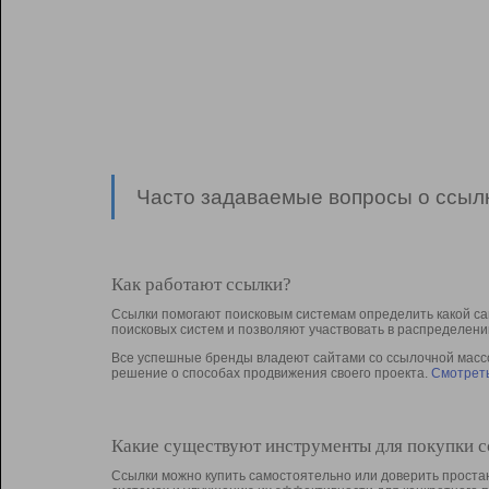
Часто задаваемые вопросы о ссылк
Как работают ссылки?
Ссылки помогают поисковым системам определить какой са
поисковых систем и позволяют участвовать в раcпределени
Все успешные бренды владеют сайтами со ссылочной массой
решение о способах продвижения своего проекта.
Смотреть
Какие существуют инструменты для покупки 
Ссылки можно купить самостоятельно или доверить простан