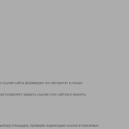
 ссылки сайта формируют его авторитет в глазах
d позволяет увидеть ссылки этих сайтов и принять
выбору площадок, проверке индексации ссылок в поисковых