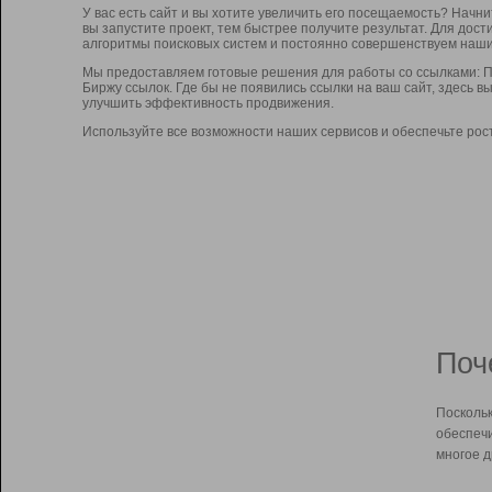
У вас есть сайт и вы хотите увеличить его посещаемость? Начн
вы запустите проект, тем быстрее получите результат. Для до
алгоритмы поисковых систем и постоянно совершенствуем наши
Мы предоставляем готовые решения для работы со ссылками: П
Биржу ссылок. Где бы не появились ссылки на ваш сайт, здесь 
улучшить эффективность продвижения.
Используйте все возможности наших сервисов и обеспечьте рос
Поч
Поскольк
обеспечи
многое д