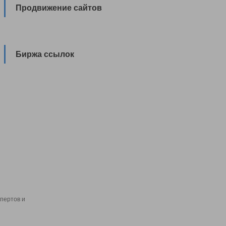
Продвижение сайтов
Биржа ссылок
пертов и