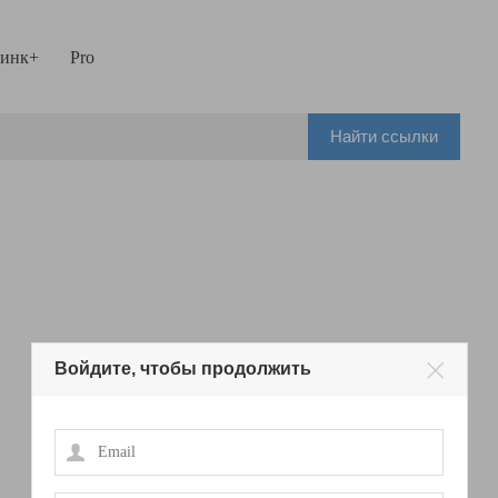
инк+
Pro
Найти ссылки
Войдите, чтобы продолжить
Email