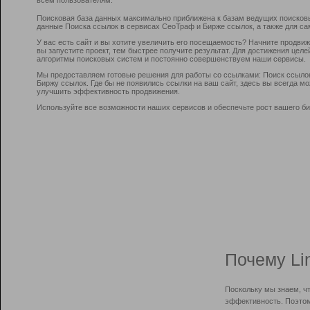
Поисковая база данных максимально приближена к базам ведущих поисков
данные Поиска ссылок в сервисах СеоТраф и Бирже ссылок, а также для са
У вас есть сайт и вы хотите увеличить его посещаемость? Начните продви
вы запустите проект, тем быстрее получите результат. Для достижения цел
алгоритмы поисковых систем и постоянно совершенствуем наши сервисы.
Мы предоставляем готовые решения для работы со ссылками: Поиск ссыло
Биржу ссылок. Где бы не появились ссылки на ваш сайт, здесь вы всегда 
улучшить эффективность продвижения.
Используйте все возможности наших сервисов и обеспечьте рост вашего би
Почему Li
Поскольку мы знаем, ч
эффективность. Поэтом