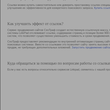
Ссылки можно купить самостоятельно или доверить простановку ссылок специа
улучшению их эффективности для конкретного поискового запроса.
Купить ссыл
Как улучшить эффект от ссылок?
Сервис продвижения сайтов СеоТраф создает естественную ссылочную массу, б
системы LinkPad отслеживает ссылки, содержание страниц и позиции более 90
систем, что позволяет существенно уменьшить стоимость и сроки продвижения.
СеоТраф предоставляет рекомендации по внутренней оптимизации страниц сайта
поисковых системах. Вместе со ссылками это позволяет сайту занять высокие 
продаж, не требующих дополнительных вложений.
Запустить продвижение сайта
Куда обращаться за помощью по вопросам работы со ссылк
Если у вас есть вопросы относительно сервисов Linkpad, свяжитесь с нашей п