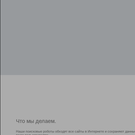
Что мы делаем.
Наши поисковые роботы обходят все сайты в Интернете и сохраняют данны
всем пользователям.