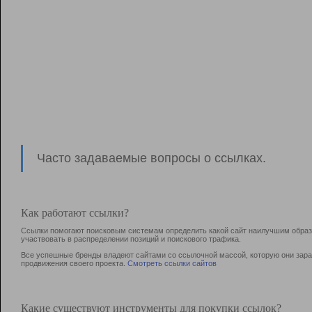
Часто задаваемые вопросы о ссылках.
Как работают ссылки?
Ссылки помогают поисковым системам определить какой сайт наилучшим образо
участвовать в раcпределении позиций и поискового трафика.
Все успешные бренды владеют сайтами со ссылочной массой, которую они зараб
продвижения своего проекта.
Смотреть ссылки сайтов
Какие существуют инструменты для покупки ссылок?