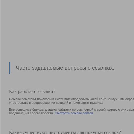
Часто задаваемые вопросы о ссылках.
Как работают ссылки?
Ссылки помогают поисковым системам определить какой сайт наилучшим образо
участвовать в раcпределении позиций и поискового трафика.
Все успешные бренды владеют сайтами со ссылочной массой, которую они зараб
продвижения своего проекта.
Смотреть ссылки сайтов
Какие существуют инструменты для покупки ссылок?