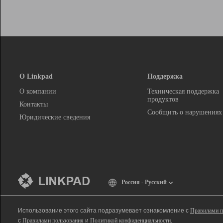
О Linkpad
Поддержка
О компании
Техническая поддержка
продуктов
Контакты
Сообщить о нарушениях
Юридические сведения
Россия - Русский
Использование этого сайта подразумевает ознакомление с
Правилами п
с
Правилами пользования
и
Политикой конфиденциальности
.