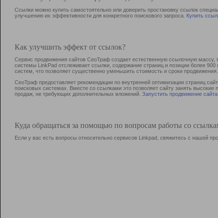
Ссылки можно купить самостоятельно или доверить простановку ссылок специа
улучшению их эффективности для конкретного поискового запроса.
Купить ссыл
Как улучшить эффект от ссылок?
Сервис продвижения сайтов СеоТраф создает естественную ссылочную массу, б
системы LinkPad отслеживает ссылки, содержание страниц и позиции более 90
систем, что позволяет существенно уменьшить стоимость и сроки продвижения.
СеоТраф предоставляет рекомендации по внутренней оптимизации страниц сайта
поисковых системах. Вместе со ссылками это позволяет сайту занять высокие 
продаж, не требующих дополнительных вложений.
Запустить продвижение сайта
Куда обращаться за помощью по вопросам работы со ссылк
Если у вас есть вопросы относительно сервисов Linkpad, свяжитесь с нашей п