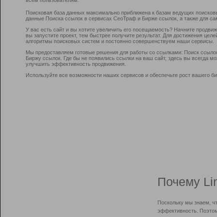
Поисковая база данных максимально приближена к базам ведущих поисков
данные Поиска ссылок в сервисах СеоТраф и Бирже ссылок, а также для са
У вас есть сайт и вы хотите увеличить его посещаемость? Начните продви
вы запустите проект, тем быстрее получите результат. Для достижения цел
алгоритмы поисковых систем и постоянно совершенствуем наши сервисы.
Мы предоставляем готовые решения для работы со ссылками: Поиск ссыло
Биржу ссылок. Где бы не появились ссылки на ваш сайт, здесь вы всегда 
улучшить эффективность продвижения.
Используйте все возможности наших сервисов и обеспечьте рост вашего би
Почему Li
Поскольку мы знаем, ч
эффективность. Поэтом