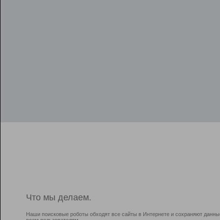
Что мы делаем.
Наши поисковые роботы обходят все сайты в Интернете и сохраняют данны
всем пользователям.