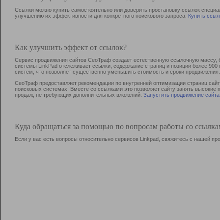
Ссылки можно купить самостоятельно или доверить простановку ссылок специа
улучшению их эффективности для конкретного поискового запроса.
Купить ссыл
Как улучшить эффект от ссылок?
Сервис продвижения сайтов СеоТраф создает естественную ссылочную массу, б
системы LinkPad отслеживает ссылки, содержание страниц и позиции более 90
систем, что позволяет существенно уменьшить стоимость и сроки продвижения.
СеоТраф предоставляет рекомендации по внутренней оптимизации страниц сайта
поисковых системах. Вместе со ссылками это позволяет сайту занять высокие 
продаж, не требующих дополнительных вложений.
Запустить продвижение сайта
Куда обращаться за помощью по вопросам работы со ссылк
Если у вас есть вопросы относительно сервисов Linkpad, свяжитесь с нашей п