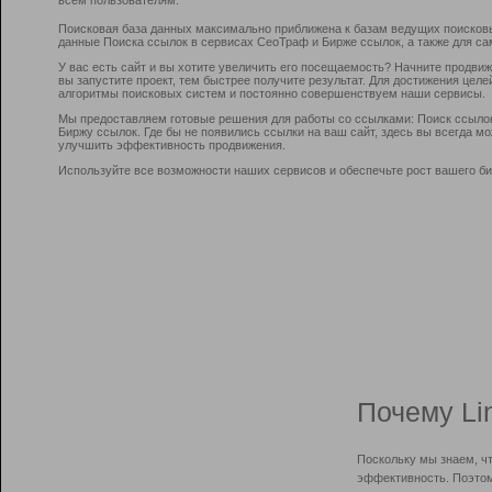
Поисковая база данных максимально приближена к базам ведущих поисков
данные Поиска ссылок в сервисах СеоТраф и Бирже ссылок, а также для са
У вас есть сайт и вы хотите увеличить его посещаемость? Начните продви
вы запустите проект, тем быстрее получите результат. Для достижения цел
алгоритмы поисковых систем и постоянно совершенствуем наши сервисы.
Мы предоставляем готовые решения для работы со ссылками: Поиск ссыло
Биржу ссылок. Где бы не появились ссылки на ваш сайт, здесь вы всегда 
улучшить эффективность продвижения.
Используйте все возможности наших сервисов и обеспечьте рост вашего би
Почему Li
Поскольку мы знаем, ч
эффективность. Поэтом