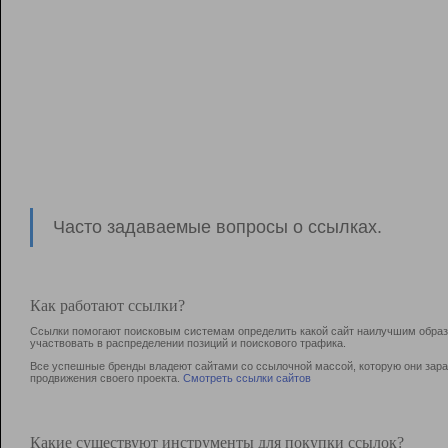
Часто задаваемые вопросы о ссылках.
Как работают ссылки?
Ссылки помогают поисковым системам определить какой сайт наилучшим образо
участвовать в раcпределении позиций и поискового трафика.
Все успешные бренды владеют сайтами со ссылочной массой, которую они зараб
продвижения своего проекта.
Смотреть ссылки сайтов
Какие существуют инструменты для покупки ссылок?