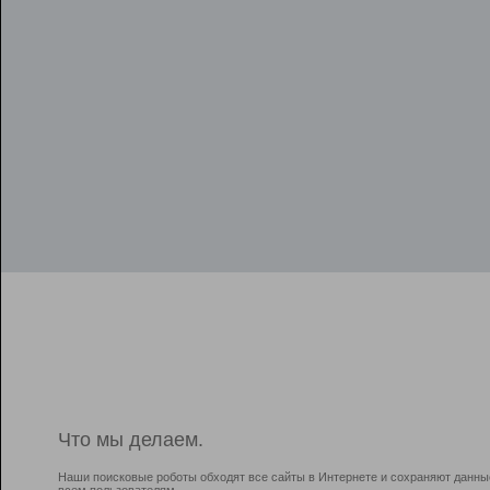
Что мы делаем.
Наши поисковые роботы обходят все сайты в Интернете и сохраняют данны
всем пользователям.