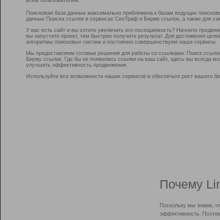
Поисковая база данных максимально приближена к базам ведущих поисков
данные Поиска ссылок в сервисах СеоТраф и Бирже ссылок, а также для са
У вас есть сайт и вы хотите увеличить его посещаемость? Начните продви
вы запустите проект, тем быстрее получите результат. Для достижения цел
алгоритмы поисковых систем и постоянно совершенствуем наши сервисы.
Мы предоставляем готовые решения для работы со ссылками: Поиск ссыло
Биржу ссылок. Где бы не появились ссылки на ваш сайт, здесь вы всегда 
улучшить эффективность продвижения.
Используйте все возможности наших сервисов и обеспечьте рост вашего би
Почему Li
Поскольку мы знаем, ч
эффективность. Поэтом