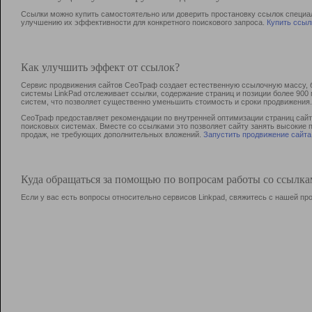
Ссылки можно купить самостоятельно или доверить простановку ссылок специа
улучшению их эффективности для конкретного поискового запроса.
Купить ссыл
Как улучшить эффект от ссылок?
Сервис продвижения сайтов СеоТраф создает естественную ссылочную массу, б
системы LinkPad отслеживает ссылки, содержание страниц и позиции более 90
систем, что позволяет существенно уменьшить стоимость и сроки продвижения.
СеоТраф предоставляет рекомендации по внутренней оптимизации страниц сайта
поисковых системах. Вместе со ссылками это позволяет сайту занять высокие 
продаж, не требующих дополнительных вложений.
Запустить продвижение сайта
Куда обращаться за помощью по вопросам работы со ссылк
Если у вас есть вопросы относительно сервисов Linkpad, свяжитесь с нашей п