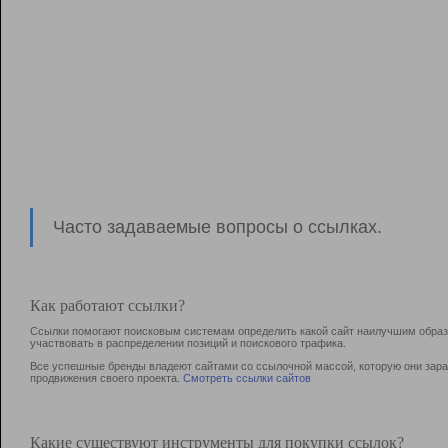
Часто задаваемые вопросы о ссылках.
Как работают ссылки?
Ссылки помогают поисковым системам определить какой сайт наилучшим образо
участвовать в раcпределении позиций и поискового трафика.
Все успешные бренды владеют сайтами со ссылочной массой, которую они зараб
продвижения своего проекта.
Смотреть ссылки сайтов
Какие существуют инструменты для покупки ссылок?