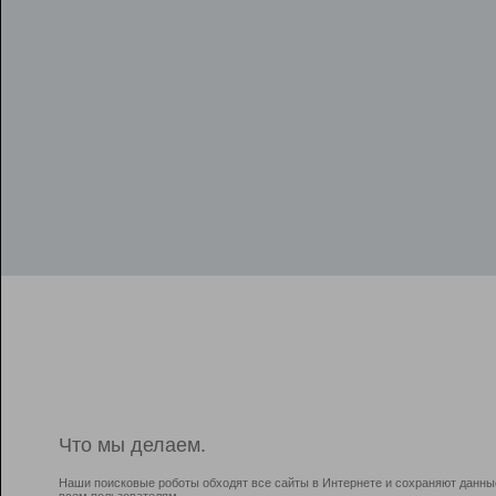
Что мы делаем.
Наши поисковые роботы обходят все сайты в Интернете и сохраняют данны
всем пользователям.