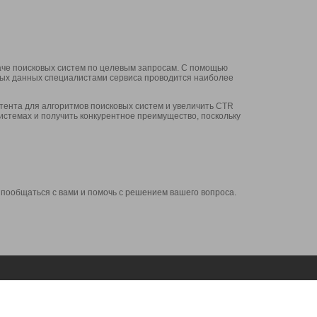
аче поисковых систем по целевым запросам. С помощью
нных данных специалистами сервиса проводится наиболее
ента для алгоритмов поисковых систем и увеличить CTR
системах и получить конкурентное преимущество, поскольку
 пообщаться с вами и помочь с решением вашего вопроса.
Аккаунт
Сервисы