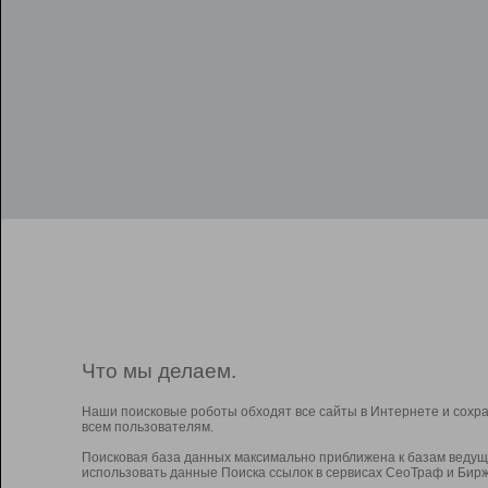
Что мы делаем.
Наши поисковые роботы обходят все сайты в Интернете и сохр
всем пользователям.
Поисковая база данных максимально приближена к базам ведущ
использовать данные Поиска ссылок в сервисах СеоТраф и Бирж