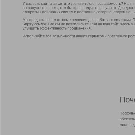
У вас есть сайт и вы хотите увеличить его посещаемость? Начн
вы запустите проект, тем быстрее получите результат. Для до
алгоритмы поисковых систем и постоянно совершенствуем наши
Мы предоставляем готовые решения для работы со ссылками: П
Биржу ссылок. Где бы не появились ссылки на ваш сайт, здесь 
улучшить эффективность продвижения.
Используйте все возможности наших сервисов и обеспечьте рос
Поч
Поскольк
обеспечи
многое д