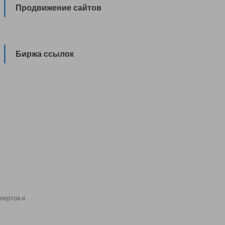
Продвижение сайтов
Биржа ссылок
пертов и