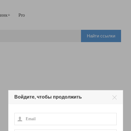
инк+
Pro
Найти ссылки
Войдите, чтобы продолжить
Email