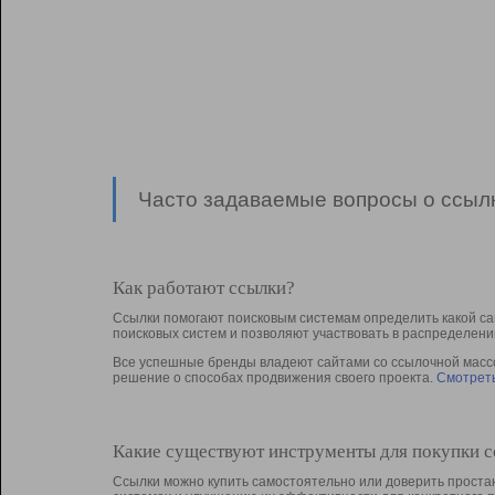
Часто задаваемые вопросы о ссылк
Как работают ссылки?
Ссылки помогают поисковым системам определить какой са
поисковых систем и позволяют участвовать в раcпределени
Все успешные бренды владеют сайтами со ссылочной массой
решение о способах продвижения своего проекта.
Смотреть
Какие существуют инструменты для покупки 
Ссылки можно купить самостоятельно или доверить простан