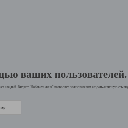
щью ваших пользователей.
жет каждый. Виджет “Добавить линк” позволяет пользователям создать активную ссылку 
стер