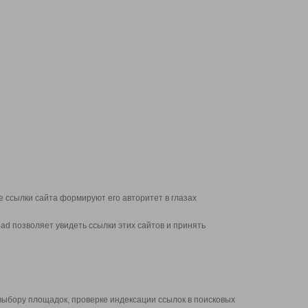
 ссылки сайта формируют его авторитет в глазах
d позволяет увидеть ссылки этих сайтов и принять
выбору площадок, проверке индексации ссылок в поисковых