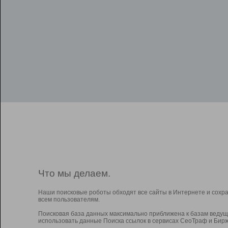
Что мы делаем.
Наши поисковые роботы обходят все сайты в Интернете и сохр
всем пользователям.
Поисковая база данных максимально приближена к базам ведущ
использовать данные Поиска ссылок в сервисах СеоТраф и Бирж