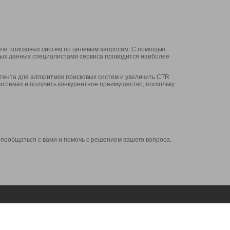
аче поисковых систем по целевым запросам. С помощью
нных данных специалистами сервиса проводится наиболее
ента для алгоритмов поисковых систем и увеличить CTR
системах и получить конкурентное преимущество, поскольку
 пообщаться с вами и помочь с решением вашего вопроса.
Аккаунт
Сервисы