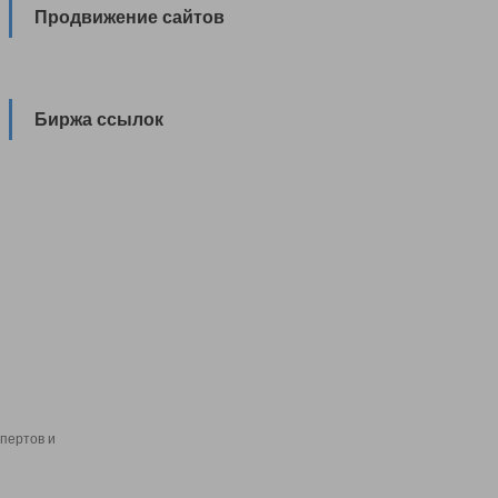
Продвижение сайтов
Биржа ссылок
пертов и