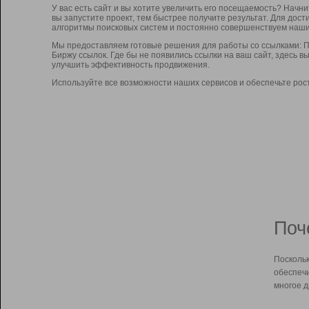
У вас есть сайт и вы хотите увеличить его посещаемость? Начн
вы запустите проект, тем быстрее получите результат. Для до
алгоритмы поисковых систем и постоянно совершенствуем наши
Мы предоставляем готовые решения для работы со ссылками: П
Биржу ссылок. Где бы не появились ссылки на ваш сайт, здесь 
улучшить эффективность продвижения.
Используйте все возможности наших сервисов и обеспечьте рос
Поч
Поскольк
обеспечи
многое д