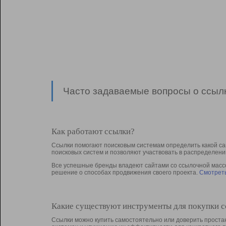
Часто задаваемые вопросы о ссылк
Как работают ссылки?
Ссылки помогают поисковым системам определить какой са
поисковых систем и позволяют участвовать в раcпределени
Все успешные бренды владеют сайтами со ссылочной массой
решение о способах продвижения своего проекта.
Смотреть
Какие существуют инструменты для покупки 
Ссылки можно купить самостоятельно или доверить простан