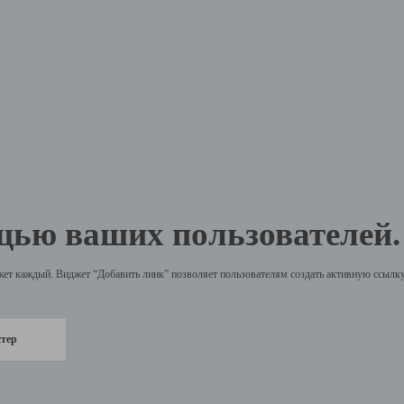
щью ваших пользователей.
жет каждый. Виджет “Добавить линк” позволяет пользователям создать активную ссылку 
стер