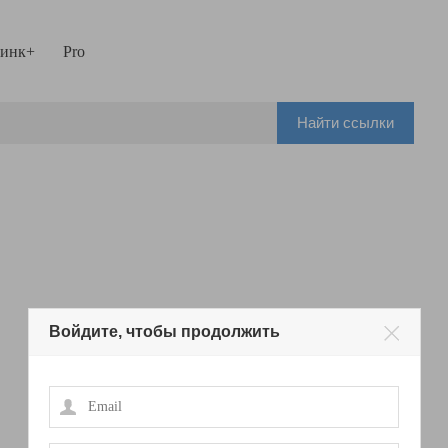
инк+
Pro
Найти ссылки
Войдите, чтобы продолжить
Email