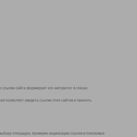
 ссылки сайта формируют его авторитет в глазах
d позволяет увидеть ссылки этих сайтов и принять
выбору площадок, проверке индексации ссылок в поисковых