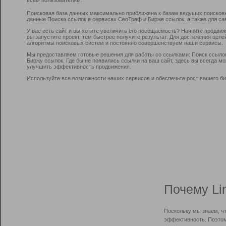
Поисковая база данных максимально приближена к базам ведущих поисков
данные Поиска ссылок в сервисах СеоТраф и Бирже ссылок, а также для са
У вас есть сайт и вы хотите увеличить его посещаемость? Начните продви
вы запустите проект, тем быстрее получите результат. Для достижения цел
алгоритмы поисковых систем и постоянно совершенствуем наши сервисы.
Мы предоставляем готовые решения для работы со ссылками: Поиск ссыло
Биржу ссылок. Где бы не появились ссылки на ваш сайт, здесь вы всегда 
улучшить эффективность продвижения.
Используйте все возможности наших сервисов и обеспечьте рост вашего би
Почему Li
Поскольку мы знаем, ч
эффективность. Поэтом