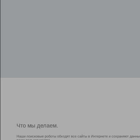
Что мы делаем.
Наши поисковые роботы обходят все сайты в Интернете и сохраняют данны
всем пользователям.