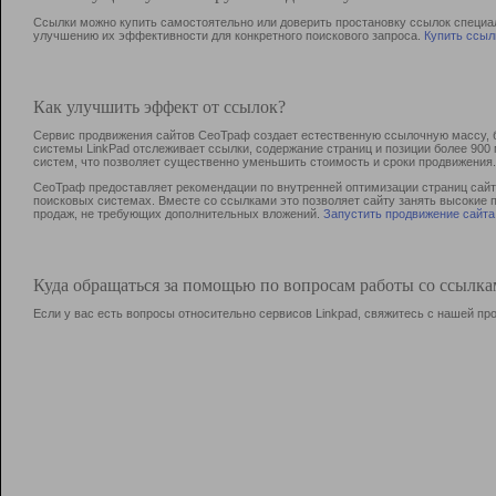
Ссылки можно купить самостоятельно или доверить простановку ссылок специа
улучшению их эффективности для конкретного поискового запроса.
Купить ссыл
Как улучшить эффект от ссылок?
Сервис продвижения сайтов СеоТраф создает естественную ссылочную массу, б
системы LinkPad отслеживает ссылки, содержание страниц и позиции более 90
систем, что позволяет существенно уменьшить стоимость и сроки продвижения.
СеоТраф предоставляет рекомендации по внутренней оптимизации страниц сайта
поисковых системах. Вместе со ссылками это позволяет сайту занять высокие 
продаж, не требующих дополнительных вложений.
Запустить продвижение сайта
Куда обращаться за помощью по вопросам работы со ссылк
Если у вас есть вопросы относительно сервисов Linkpad, свяжитесь с нашей п