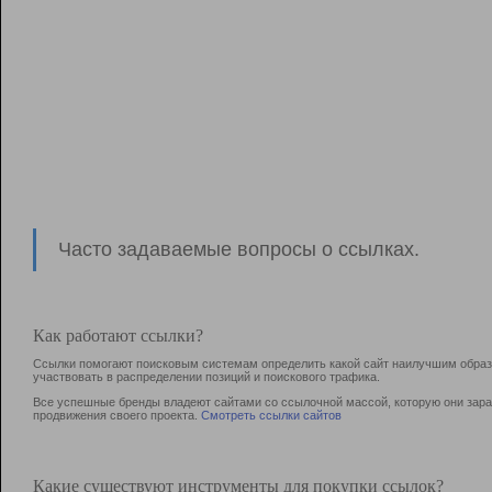
Часто задаваемые вопросы о ссылках.
Как работают ссылки?
Ссылки помогают поисковым системам определить какой сайт наилучшим образо
участвовать в раcпределении позиций и поискового трафика.
Все успешные бренды владеют сайтами со ссылочной массой, которую они зараб
продвижения своего проекта.
Смотреть ссылки сайтов
Какие существуют инструменты для покупки ссылок?