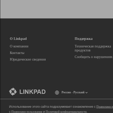
О Linkpad
Поддержка
О компании
Техническая поддержка
продуктов
Контакты
Сообщить о нарушениях
Юридические сведения
Россия - Русский
Использование этого сайта подразумевает ознакомление с
Правилами п
с
Правилами пользования
и
Политикой конфиденциальности
.