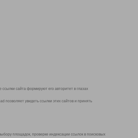
 ссылки сайта формируют его авторитет в глазах
d позволяет увидеть ссылки этих сайтов и принять
выбору площадок, проверке индексации ссылок в поисковых