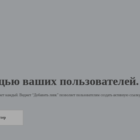
щью ваших пользователей.
жет каждый. Виджет “Добавить линк” позволяет пользователям создать активную ссылку 
стер