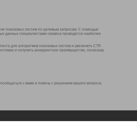
аче поисковых систем по целевым запросам. С помощью
нных данных специалистами сервиса проводится наиболее
ента для алгоритмов поисковых систем и увеличить CTR
системах и получить конкурентное преимущество, поскольку
 пообщаться с вами и помочь с решением вашего вопроса.
Аккаунт
Сервисы