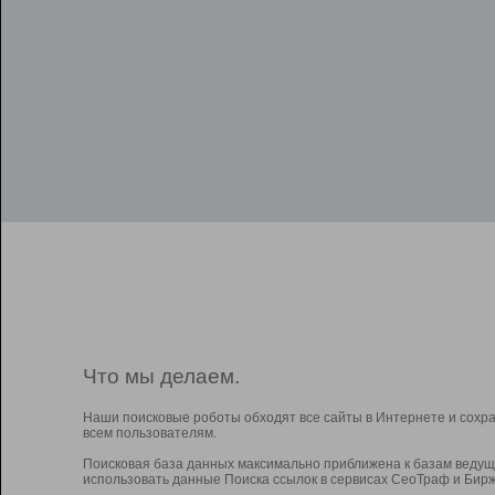
Что мы делаем.
Наши поисковые роботы обходят все сайты в Интернете и сохр
всем пользователям.
Поисковая база данных максимально приближена к базам ведущ
использовать данные Поиска ссылок в сервисах СеоТраф и Бирж