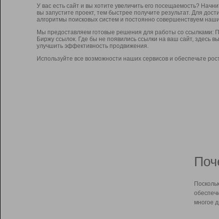
У вас есть сайт и вы хотите увеличить его посещаемость? Начн
вы запустите проект, тем быстрее получите результат. Для до
алгоритмы поисковых систем и постоянно совершенствуем наши
Мы предоставляем готовые решения для работы со ссылками: П
Биржу ссылок. Где бы не появились ссылки на ваш сайт, здесь 
улучшить эффективность продвижения.
Используйте все возможности наших сервисов и обеспечьте рос
Поч
Поскольк
обеспечи
многое д