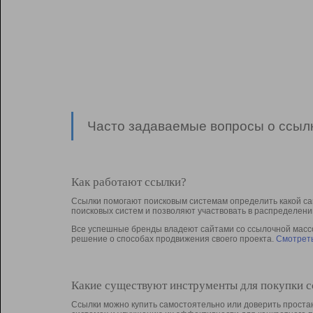
Часто задаваемые вопросы о ссылк
Как работают ссылки?
Ссылки помогают поисковым системам определить какой са
поисковых систем и позволяют участвовать в раcпределени
Все успешные бренды владеют сайтами со ссылочной массой
решение о способах продвижения своего проекта.
Смотреть
Какие существуют инструменты для покупки 
Ссылки можно купить самостоятельно или доверить простан