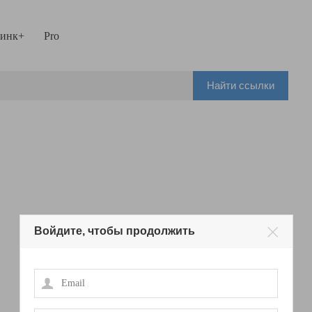
инк+
Pro
Найти ссылки
Войдите, чтобы продолжить
Email