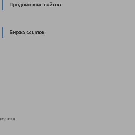
Продвижение сайтов
Биржа ссылок
пертов и