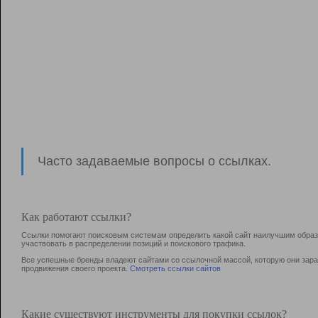
Часто задаваемые вопросы о ссылках.
Как работают ссылки?
Ссылки помогают поисковым системам определить какой сайт наилучшим образо
участвовать в раcпределении позиций и поискового трафика.
Все успешные бренды владеют сайтами со ссылочной массой, которую они зараб
продвижения своего проекта.
Смотреть ссылки сайтов
Какие существуют инструменты для покупки ссылок?