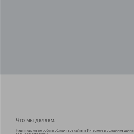
Что мы делаем.
Наши поисковые роботы обходят все сайты в Интернете и сохраняют данны
всем пользователям.