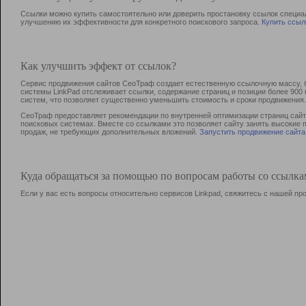
Ссылки можно купить самостоятельно или доверить простановку ссылок специа
улучшению их эффективности для конкретного поискового запроса.
Купить ссыл
Как улучшить эффект от ссылок?
Сервис продвижения сайтов СеоТраф создает естественную ссылочную массу, б
системы LinkPad отслеживает ссылки, содержание страниц и позиции более 90
систем, что позволяет существенно уменьшить стоимость и сроки продвижения.
СеоТраф предоставляет рекомендации по внутренней оптимизации страниц сайта
поисковых системах. Вместе со ссылками это позволяет сайту занять высокие 
продаж, не требующих дополнительных вложений.
Запустить продвижение сайта
Куда обращаться за помощью по вопросам работы со ссылк
Если у вас есть вопросы относительно сервисов Linkpad, свяжитесь с нашей п