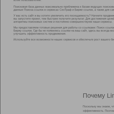
Поисковая база данных максимально приближена к базам ведущих поисков
данные Поиска ссылок в сервисах СеоТраф и Бирже ссылок, а также для са
У вас есть сайт и вы хотите увеличить его посещаемость? Начните продви
вы запустите проект, тем быстрее получите результат. Для достижения цел
алгоритмы поисковых систем и постоянно совершенствуем наши сервисы.
Мы предоставляем готовые решения для работы со ссылками: Поиск ссыло
Биржу ссылок. Где бы не появились ссылки на ваш сайт, здесь вы всегда 
улучшить эффективность продвижения.
Используйте все возможности наших сервисов и обеспечьте рост вашего би
Почему Li
Поскольку мы знаем, ч
эффективность. Поэтом