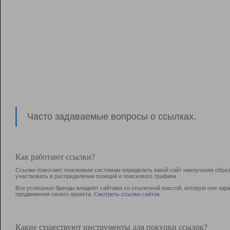
Часто задаваемые вопросы о ссылках.
Как работают ссылки?
Ссылки помогают поисковым системам определить какой сайт наилучшим образо
участвовать в раcпределении позиций и поискового трафика.
Все успешные бренды владеют сайтами со ссылочной массой, которую они зараб
продвижения своего проекта.
Смотреть ссылки сайтов
Какие существуют инструменты для покупки ссылок?