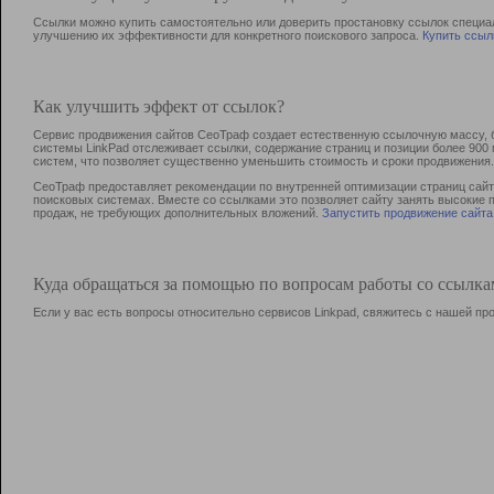
Ссылки можно купить самостоятельно или доверить простановку ссылок специа
улучшению их эффективности для конкретного поискового запроса.
Купить ссыл
Как улучшить эффект от ссылок?
Сервис продвижения сайтов СеоТраф создает естественную ссылочную массу, б
системы LinkPad отслеживает ссылки, содержание страниц и позиции более 90
систем, что позволяет существенно уменьшить стоимость и сроки продвижения.
СеоТраф предоставляет рекомендации по внутренней оптимизации страниц сайта
поисковых системах. Вместе со ссылками это позволяет сайту занять высокие 
продаж, не требующих дополнительных вложений.
Запустить продвижение сайта
Куда обращаться за помощью по вопросам работы со ссылк
Если у вас есть вопросы относительно сервисов Linkpad, свяжитесь с нашей п