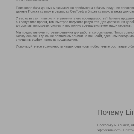
Поисковая база данных максимально приближена к базам ведущих поисков
данные Поиска ссылок в сервисах СеоТраф и Бирже ссылок, а также для са
У вас есть сайт и вы хотите увеличить его посещаемость? Начните продви
вы запустите проект, тем быстрее получите результат. Для достижения цел
алгоритмы поисковых систем и постоянно совершенствуем наши сервисы.
Мы предоставляем готовые решения для работы со ссылками: Поиск ссыло
Биржу ссылок. Где бы не появились ссылки на ваш сайт, здесь вы всегда 
улучшить эффективность продвижения.
Используйте все возможности наших сервисов и обеспечьте рост вашего би
Почему Li
Поскольку мы знаем, ч
эффективность. Поэтом