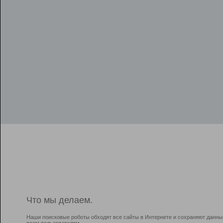
Что мы делаем.
Наши поисковые роботы обходят все сайты в Интернете и сохраняют данны
всем пользователям.