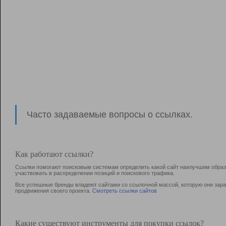
Часто задаваемые вопросы о ссылках.
Как работают ссылки?
Ссылки помогают поисковым системам определить какой сайт наилучшим образо
участвовать в раcпределении позиций и поискового трафика.
Все успешные бренды владеют сайтами со ссылочной массой, которую они зараб
продвижения своего проекта.
Смотреть ссылки сайтов
Какие существуют инструменты для покупки ссылок?