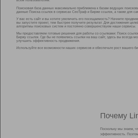
Поисковая база данных максимально приближена к базам ведущих поисков
данные Поиска ссылок в сервисах СеоТраф и Бирже ссылок, а также для са
У вас есть сайт и вы хотите увеличить его посещаемость? Начните продви
вы запустите проект, тем быстрее получите результат. Для достижения цел
алгоритмы поисковых систем и постоянно совершенствуем наши сервисы.
Мы предоставляем готовые решения для работы со ссылками: Поиск ссыло
Биржу ссылок. Где бы не появились ссылки на ваш сайт, здесь вы всегда 
улучшить эффективность продвижения.
Используйте все возможности наших сервисов и обеспечьте рост вашего би
Почему Li
Поскольку мы знаем, ч
эффективность. Поэтом