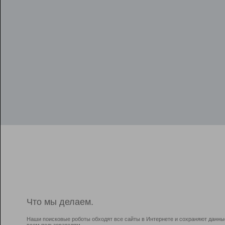
Что мы делаем.
Наши поисковые роботы обходят все сайты в Интернете и сохраняют данны
всем пользователям.