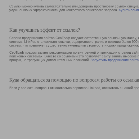
Ссылки можно купить самостоятельно или доверить простановку ссылок специа
улучшению их эффективности для конкретного поискового запроса.
Купить ссыл
Как улучшить эффект от ссылок?
Сервис продвижения сайтов СеоТраф создает естественную ссылочную массу, б
системы LinkPad отслеживает ссылки, содержание страниц и позиции более 90
систем, что позволяет существенно уменьшить стоимость и сроки продвижения.
СеоТраф предоставляет рекомендации по внутренней оптимизации страниц сайта
поисковых системах. Вместе со ссылками это позволяет сайту занять высокие 
продаж, не требующих дополнительных вложений.
Запустить продвижение сайта
Куда обращаться за помощью по вопросам работы со ссылк
Если у вас есть вопросы относительно сервисов Linkpad, свяжитесь с нашей п