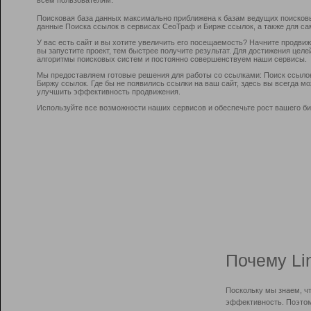
Поисковая база данных максимально приближена к базам ведущих поисков
данные Поиска ссылок в сервисах СеоТраф и Бирже ссылок, а также для са
У вас есть сайт и вы хотите увеличить его посещаемость? Начните продви
вы запустите проект, тем быстрее получите результат. Для достижения цел
алгоритмы поисковых систем и постоянно совершенствуем наши сервисы.
Мы предоставляем готовые решения для работы со ссылками: Поиск ссыло
Биржу ссылок. Где бы не появились ссылки на ваш сайт, здесь вы всегда 
улучшить эффективность продвижения.
Используйте все возможности наших сервисов и обеспечьте рост вашего би
Почему Li
Поскольку мы знаем, ч
эффективность. Поэтом