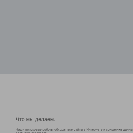
Что мы делаем.
Наши поисковые роботы обходят все сайты в Интернете и сохраняют данны
всем пользователям.