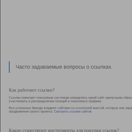
Часто задаваемые вопросы о ссылках.
Как работают ссылки?
Ссылки помогают поисковым системам определить какой сайт наилучшим образо
участвовать в раcпределении позиций и поискового трафика.
Все успешные бренды владеют сайтами со ссылочной массой, которую они зараб
продвижения своего проекта.
Смотреть ссылки сайтов
Какие существуют инструменты для покупки ссылок?