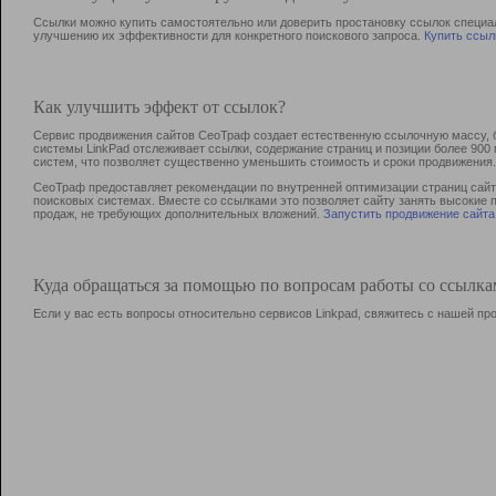
Ссылки можно купить самостоятельно или доверить простановку ссылок специа
улучшению их эффективности для конкретного поискового запроса.
Купить ссыл
Как улучшить эффект от ссылок?
Сервис продвижения сайтов СеоТраф создает естественную ссылочную массу, б
системы LinkPad отслеживает ссылки, содержание страниц и позиции более 90
систем, что позволяет существенно уменьшить стоимость и сроки продвижения.
СеоТраф предоставляет рекомендации по внутренней оптимизации страниц сайта
поисковых системах. Вместе со ссылками это позволяет сайту занять высокие 
продаж, не требующих дополнительных вложений.
Запустить продвижение сайта
Куда обращаться за помощью по вопросам работы со ссылк
Если у вас есть вопросы относительно сервисов Linkpad, свяжитесь с нашей п