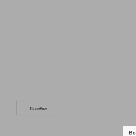
Рейтинг
Инструменты
Разработчикам
Партнерская
программа
Помощь
СеоТраф
Запустите
продвижение сайта
c LinkPad.
Подробнее
Вывод и удержание в ТОП10 выдачи
поисковых систем
Во