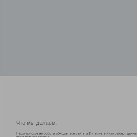
Что мы делаем.
Наши поисковые роботы обходят все сайты в Интернете и сохраняют данны
всем пользователям.