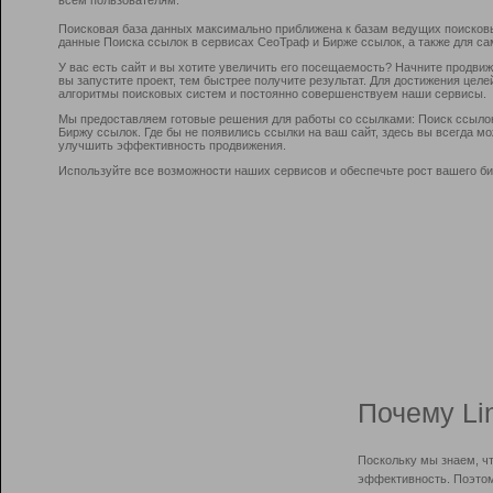
Поисковая база данных максимально приближена к базам ведущих поисков
данные Поиска ссылок в сервисах СеоТраф и Бирже ссылок, а также для са
У вас есть сайт и вы хотите увеличить его посещаемость? Начните продви
вы запустите проект, тем быстрее получите результат. Для достижения цел
алгоритмы поисковых систем и постоянно совершенствуем наши сервисы.
Мы предоставляем готовые решения для работы со ссылками: Поиск ссыло
Биржу ссылок. Где бы не появились ссылки на ваш сайт, здесь вы всегда 
улучшить эффективность продвижения.
Используйте все возможности наших сервисов и обеспечьте рост вашего би
Почему Li
Поскольку мы знаем, ч
эффективность. Поэтом