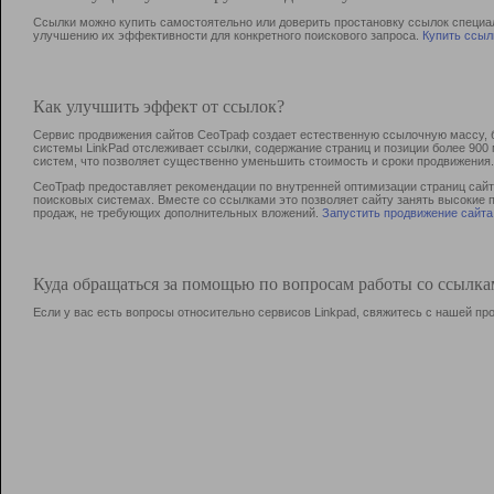
Ссылки можно купить самостоятельно или доверить простановку ссылок специа
улучшению их эффективности для конкретного поискового запроса.
Купить ссыл
Как улучшить эффект от ссылок?
Сервис продвижения сайтов СеоТраф создает естественную ссылочную массу, б
системы LinkPad отслеживает ссылки, содержание страниц и позиции более 90
систем, что позволяет существенно уменьшить стоимость и сроки продвижения.
СеоТраф предоставляет рекомендации по внутренней оптимизации страниц сайта
поисковых системах. Вместе со ссылками это позволяет сайту занять высокие 
продаж, не требующих дополнительных вложений.
Запустить продвижение сайта
Куда обращаться за помощью по вопросам работы со ссылк
Если у вас есть вопросы относительно сервисов Linkpad, свяжитесь с нашей п