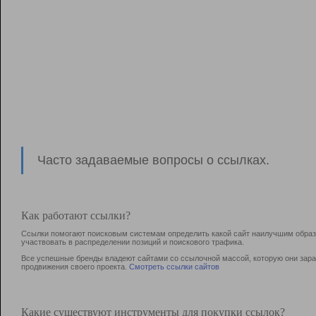
Часто задаваемые вопросы о ссылках.
Как работают ссылки?
Ссылки помогают поисковым системам определить какой сайт наилучшим образо
участвовать в раcпределении позиций и поискового трафика.
Все успешные бренды владеют сайтами со ссылочной массой, которую они зараб
продвижения своего проекта.
Смотреть ссылки сайтов
Какие существуют инструменты для покупки ссылок?