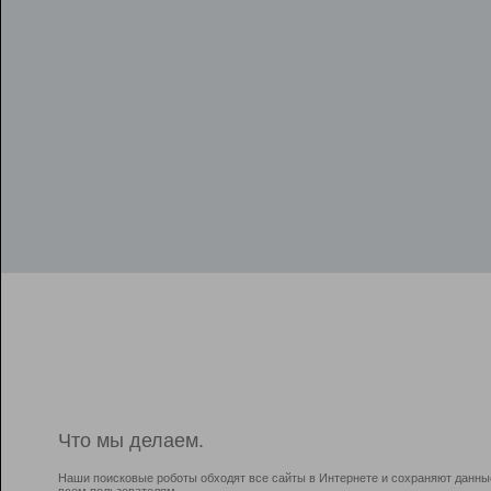
Что мы делаем.
Наши поисковые роботы обходят все сайты в Интернете и сохраняют данны
всем пользователям.