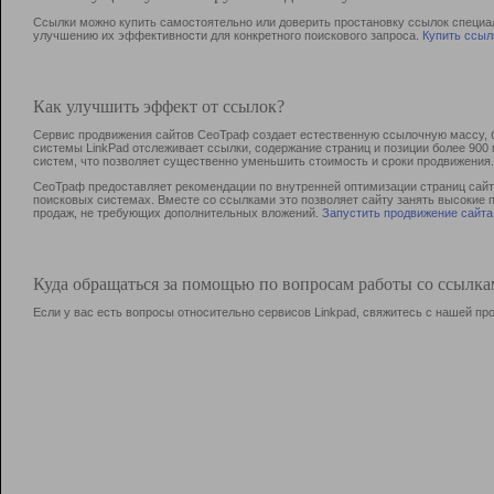
Ссылки можно купить самостоятельно или доверить простановку ссылок специа
улучшению их эффективности для конкретного поискового запроса.
Купить ссыл
Как улучшить эффект от ссылок?
Сервис продвижения сайтов СеоТраф создает естественную ссылочную массу, б
системы LinkPad отслеживает ссылки, содержание страниц и позиции более 90
систем, что позволяет существенно уменьшить стоимость и сроки продвижения.
СеоТраф предоставляет рекомендации по внутренней оптимизации страниц сайта
поисковых системах. Вместе со ссылками это позволяет сайту занять высокие 
продаж, не требующих дополнительных вложений.
Запустить продвижение сайта
Куда обращаться за помощью по вопросам работы со ссылк
Если у вас есть вопросы относительно сервисов Linkpad, свяжитесь с нашей п