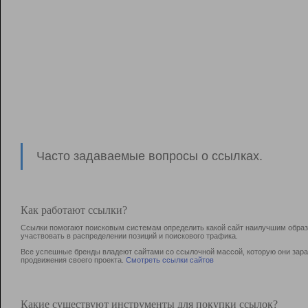
Часто задаваемые вопросы о ссылках.
Как работают ссылки?
Ссылки помогают поисковым системам определить какой сайт наилучшим образо
участвовать в раcпределении позиций и поискового трафика.
Все успешные бренды владеют сайтами со ссылочной массой, которую они зараб
продвижения своего проекта.
Смотреть ссылки сайтов
Какие существуют инструменты для покупки ссылок?