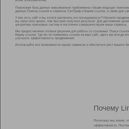
Поисковая база данных максимально приближена к базам ведущих поисков
данные Поиска ссылок в сервисах СеоТраф и Бирже ссылок, а также для са
У вас есть сайт и вы хотите увеличить его посещаемость? Начните продви
вы запустите проект, тем быстрее получите результат. Для достижения цел
алгоритмы поисковых систем и постоянно совершенствуем наши сервисы.
Мы предоставляем готовые решения для работы со ссылками: Поиск ссыло
Биржу ссылок. Где бы не появились ссылки на ваш сайт, здесь вы всегда 
улучшить эффективность продвижения.
Используйте все возможности наших сервисов и обеспечьте рост вашего би
Почему Li
Поскольку мы знаем, ч
эффективность. Поэтом