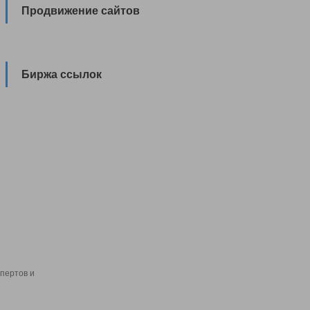
Продвижение сайтов
Биржа ссылок
пертов и