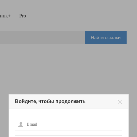
инк+
Pro
Найти ссылки
Войдите, чтобы продолжить
Email