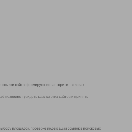
 ссылки сайта формируют его авторитет в глазах
d позволяет увидеть ссылки этих сайтов и принять
выбору площадок, проверке индексации ссылок в поисковых