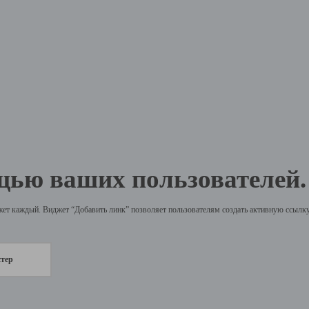
щью ваших пользователей.
жет каждый. Виджет “Добавить линк” позволяет пользователям создать активную ссылку 
стер