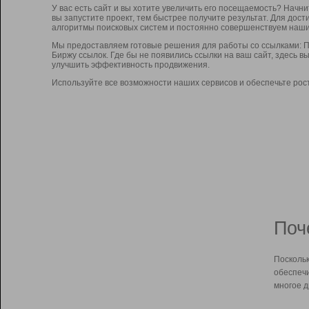
У вас есть сайт и вы хотите увеличить его посещаемость? Начн
вы запустите проект, тем быстрее получите результат. Для до
алгоритмы поисковых систем и постоянно совершенствуем наши
Мы предоставляем готовые решения для работы со ссылками: П
Биржу ссылок. Где бы не появились ссылки на ваш сайт, здесь 
улучшить эффективность продвижения.
Используйте все возможности наших сервисов и обеспечьте рос
Поч
Поскольк
обеспечи
многое д