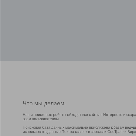
Что мы делаем.
Наши поисковые роботы обходят все сайты в Интернете и сохр
всем пользователям.
Поисковая база данных максимально приближена к базам ведущ
использовать данные Поиска ссылок в сервисах СеоТраф и Бирж