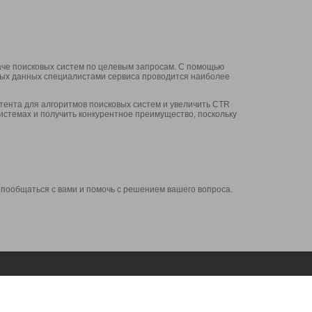
аче поисковых систем по целевым запросам. С помощью
нных данных специалистами сервиса проводится наиболее
ента для алгоритмов поисковых систем и увеличить CTR
системах и получить конкурентное преимущество, поскольку
 пообщаться с вами и помочь с решением вашего вопроса.
Аккаунт
Сервисы