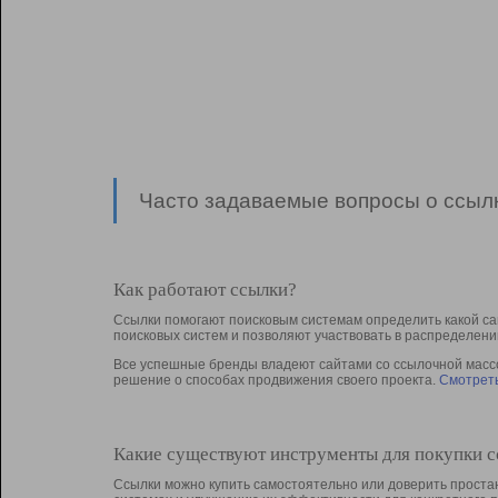
Часто задаваемые вопросы о ссылк
Как работают ссылки?
Ссылки помогают поисковым системам определить какой са
поисковых систем и позволяют участвовать в раcпределени
Все успешные бренды владеют сайтами со ссылочной массой
решение о способах продвижения своего проекта.
Смотреть
Какие существуют инструменты для покупки 
Ссылки можно купить самостоятельно или доверить простан