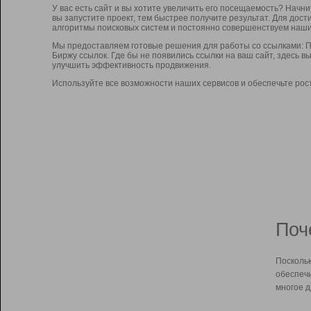
У вас есть сайт и вы хотите увеличить его посещаемость? Начн
вы запустите проект, тем быстрее получите результат. Для до
алгоритмы поисковых систем и постоянно совершенствуем наши
Мы предоставляем готовые решения для работы со ссылками: П
Биржу ссылок. Где бы не появились ссылки на ваш сайт, здесь 
улучшить эффективность продвижения.
Используйте все возможности наших сервисов и обеспечьте рос
Поч
Поскольк
обеспечи
многое д