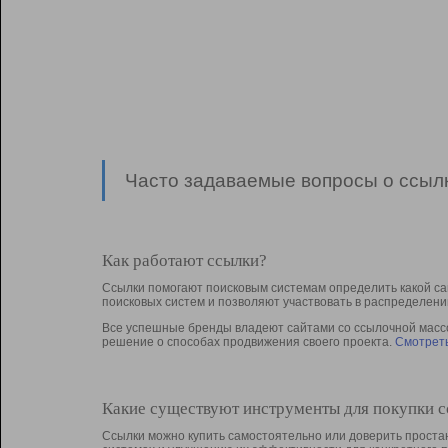
Часто задаваемые вопросы о ссылк
Как работают ссылки?
Ссылки помогают поисковым системам определить какой са
поисковых систем и позволяют участвовать в раcпределени
Все успешные бренды владеют сайтами со ссылочной массой
решение о способах продвижения своего проекта.
Смотреть
Какие существуют инструменты для покупки 
Ссылки можно купить самостоятельно или доверить простан