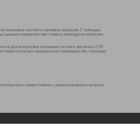
аче поисковых систем по целевым запросам. С помощью
нных данных специалистами сервиса проводится наиболее
ента для алгоритмов поисковых систем и увеличить CTR
системах и получить конкурентное преимущество, поскольку
 пообщаться с вами и помочь с решением вашего вопроса.
Аккаунт
Сервисы