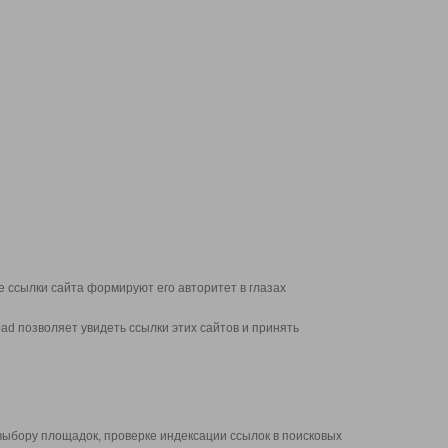
 ссылки сайта формируют его авторитет в глазах
d позволяет увидеть ссылки этих сайтов и принять
выбору площадок, проверке индексации ссылок в поисковых