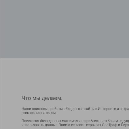
Что мы делаем.
Наши поисковые роботы обходят все сайты в Интернете и сохр
всем пользователям.
Поисковая база данных максимально приближена к базам ведущ
использовать данные Поиска ссылок в сервисах СеоТраф и Бирж