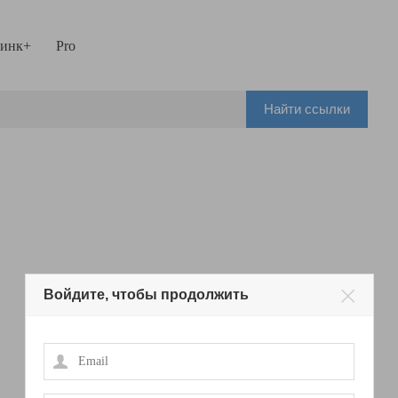
инк+
Pro
Найти ссылки
Войдите, чтобы продолжить
Email