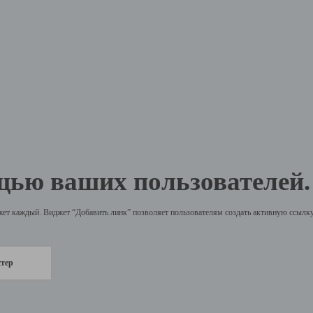
щью ваших пользователей.
жет каждый. Виджет “Добавить линк” позволяет пользователям создать активную ссылку 
стер