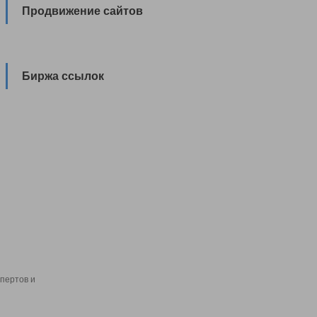
Продвижение сайтов
Биржа ссылок
пертов и