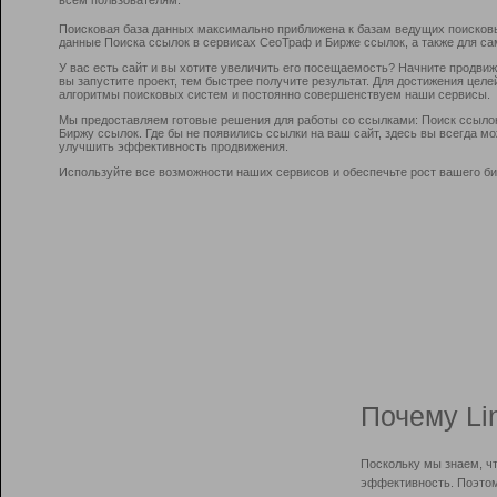
Поисковая база данных максимально приближена к базам ведущих поисков
данные Поиска ссылок в сервисах СеоТраф и Бирже ссылок, а также для са
У вас есть сайт и вы хотите увеличить его посещаемость? Начните продви
вы запустите проект, тем быстрее получите результат. Для достижения цел
алгоритмы поисковых систем и постоянно совершенствуем наши сервисы.
Мы предоставляем готовые решения для работы со ссылками: Поиск ссыло
Биржу ссылок. Где бы не появились ссылки на ваш сайт, здесь вы всегда 
улучшить эффективность продвижения.
Используйте все возможности наших сервисов и обеспечьте рост вашего би
Почему Li
Поскольку мы знаем, ч
эффективность. Поэтом