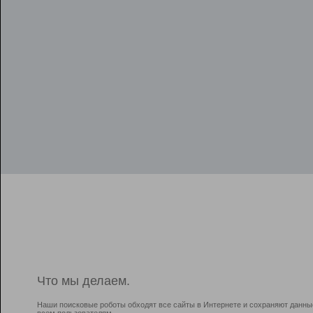
Что мы делаем.
Наши поисковые роботы обходят все сайты в Интернете и сохраняют данны
всем пользователям.