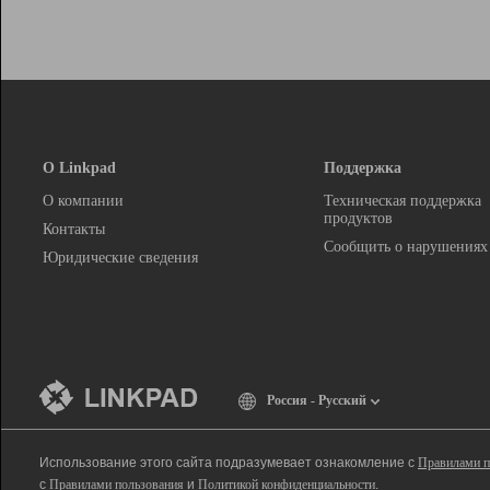
О Linkpad
Поддержка
О компании
Техническая поддержка
продуктов
Контакты
Сообщить о нарушениях
Юридические сведения
Россия - Русский
Использование этого сайта подразумевает ознакомление с
Правилами п
с
Правилами пользования
и
Политикой конфиденциальности
.