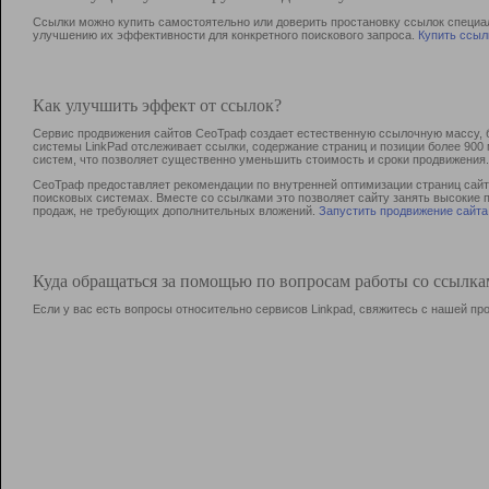
Ссылки можно купить самостоятельно или доверить простановку ссылок специа
улучшению их эффективности для конкретного поискового запроса.
Купить ссыл
Как улучшить эффект от ссылок?
Сервис продвижения сайтов СеоТраф создает естественную ссылочную массу, б
системы LinkPad отслеживает ссылки, содержание страниц и позиции более 90
систем, что позволяет существенно уменьшить стоимость и сроки продвижения.
СеоТраф предоставляет рекомендации по внутренней оптимизации страниц сайта
поисковых системах. Вместе со ссылками это позволяет сайту занять высокие 
продаж, не требующих дополнительных вложений.
Запустить продвижение сайта
Куда обращаться за помощью по вопросам работы со ссылк
Если у вас есть вопросы относительно сервисов Linkpad, свяжитесь с нашей п