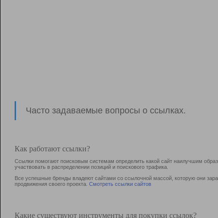
Часто задаваемые вопросы о ссылках.
Как работают ссылки?
Ссылки помогают поисковым системам определить какой сайт наилучшим образо
участвовать в раcпределении позиций и поискового трафика.
Все успешные бренды владеют сайтами со ссылочной массой, которую они зараб
продвижения своего проекта.
Смотреть ссылки сайтов
Какие существуют инструменты для покупки ссылок?