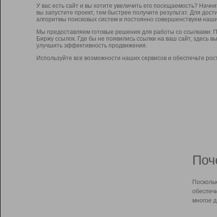
У вас есть сайт и вы хотите увеличить его посещаемость? Начн
вы запустите проект, тем быстрее получите результат. Для до
алгоритмы поисковых систем и постоянно совершенствуем наши
Мы предоставляем готовые решения для работы со ссылками: П
Биржу ссылок. Где бы не появились ссылки на ваш сайт, здесь 
улучшить эффективность продвижения.
Используйте все возможности наших сервисов и обеспечьте рос
Поч
Поскольк
обеспечи
многое д