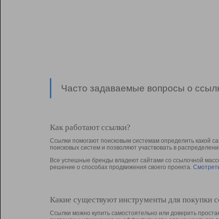
Часто задаваемые вопросы о ссылк
Как работают ссылки?
Ссылки помогают поисковым системам определить какой са
поисковых систем и позволяют участвовать в раcпределени
Все успешные бренды владеют сайтами со ссылочной массой
решение о способах продвижения своего проекта.
Смотреть
Какие существуют инструменты для покупки 
Ссылки можно купить самостоятельно или доверить простан