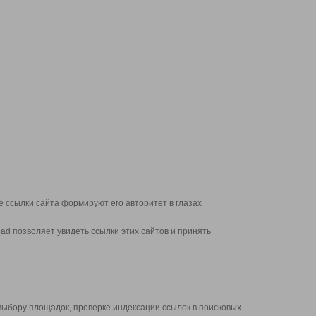
 ссылки сайта формируют его авторитет в глазах
d позволяет увидеть ссылки этих сайтов и принять
выбору площадок, проверке индексации ссылок в поисковых