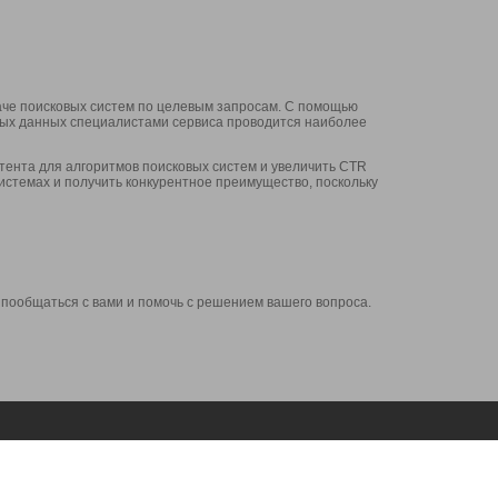
аче поисковых систем по целевым запросам. С помощью
нных данных специалистами сервиса проводится наиболее
ента для алгоритмов поисковых систем и увеличить CTR
системах и получить конкурентное преимущество, поскольку
 пообщаться с вами и помочь с решением вашего вопроса.
Аккаунт
Сервисы