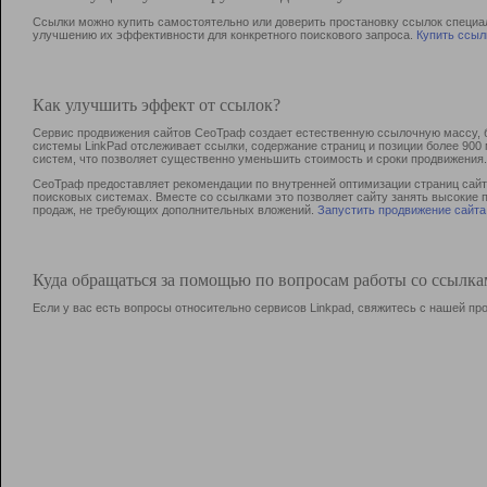
Ссылки можно купить самостоятельно или доверить простановку ссылок специа
улучшению их эффективности для конкретного поискового запроса.
Купить ссыл
Как улучшить эффект от ссылок?
Сервис продвижения сайтов СеоТраф создает естественную ссылочную массу, б
системы LinkPad отслеживает ссылки, содержание страниц и позиции более 90
систем, что позволяет существенно уменьшить стоимость и сроки продвижения.
СеоТраф предоставляет рекомендации по внутренней оптимизации страниц сайта
поисковых системах. Вместе со ссылками это позволяет сайту занять высокие 
продаж, не требующих дополнительных вложений.
Запустить продвижение сайта
Куда обращаться за помощью по вопросам работы со ссылк
Если у вас есть вопросы относительно сервисов Linkpad, свяжитесь с нашей п