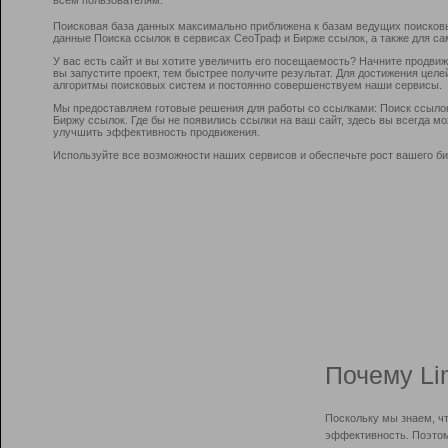
Поисковая база данных максимально приближена к базам ведущих поисков
данные Поиска ссылок в сервисах СеоТраф и Бирже ссылок, а также для са
У вас есть сайт и вы хотите увеличить его посещаемость? Начните продви
вы запустите проект, тем быстрее получите результат. Для достижения цел
алгоритмы поисковых систем и постоянно совершенствуем наши сервисы.
Мы предоставляем готовые решения для работы со ссылками: Поиск ссыло
Биржу ссылок. Где бы не появились ссылки на ваш сайт, здесь вы всегда 
улучшить эффективность продвижения.
Используйте все возможности наших сервисов и обеспечьте рост вашего би
Почему Li
Поскольку мы знаем, ч
эффективность. Поэтом