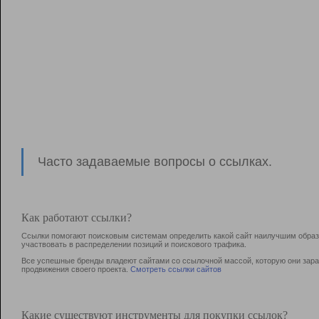
Часто задаваемые вопросы о ссылках.
Как работают ссылки?
Ссылки помогают поисковым системам определить какой сайт наилучшим образо
участвовать в раcпределении позиций и поискового трафика.
Все успешные бренды владеют сайтами со ссылочной массой, которую они зараб
продвижения своего проекта.
Смотреть ссылки сайтов
Какие существуют инструменты для покупки ссылок?