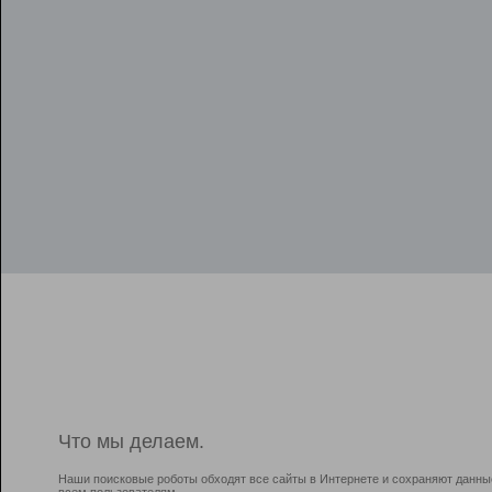
Что мы делаем.
Наши поисковые роботы обходят все сайты в Интернете и сохраняют данны
всем пользователям.