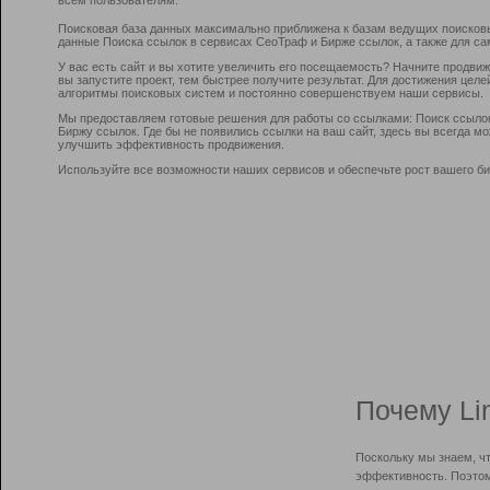
Поисковая база данных максимально приближена к базам ведущих поисков
данные Поиска ссылок в сервисах СеоТраф и Бирже ссылок, а также для са
У вас есть сайт и вы хотите увеличить его посещаемость? Начните продви
вы запустите проект, тем быстрее получите результат. Для достижения цел
алгоритмы поисковых систем и постоянно совершенствуем наши сервисы.
Мы предоставляем готовые решения для работы со ссылками: Поиск ссыло
Биржу ссылок. Где бы не появились ссылки на ваш сайт, здесь вы всегда 
улучшить эффективность продвижения.
Используйте все возможности наших сервисов и обеспечьте рост вашего би
Почему Li
Поскольку мы знаем, ч
эффективность. Поэтом