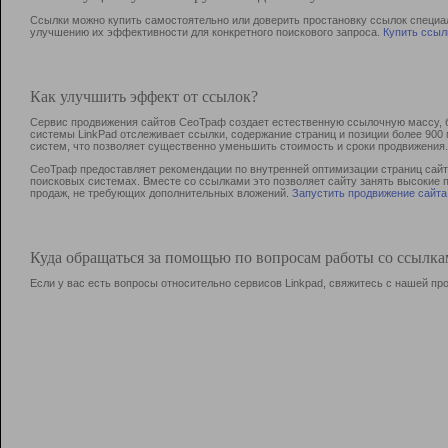
Ссылки можно купить самостоятельно или доверить простановку ссылок специа
улучшению их эффективности для конкретного поискового запроса.
Купить ссыл
Как улучшить эффект от ссылок?
Сервис продвижения сайтов СеоТраф создает естественную ссылочную массу, б
системы LinkPad отслеживает ссылки, содержание страниц и позиции более 90
систем, что позволяет существенно уменьшить стоимость и сроки продвижения.
СеоТраф предоставляет рекомендации по внутренней оптимизации страниц сайта
поисковых системах. Вместе со ссылками это позволяет сайту занять высокие 
продаж, не требующих дополнительных вложений.
Запустить продвижение сайта
Куда обращаться за помощью по вопросам работы со ссылк
Если у вас есть вопросы относительно сервисов Linkpad, свяжитесь с нашей п