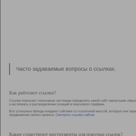
Часто задаваемые вопросы о ссылках.
Как работают ссылки?
Ссылки помогают поисковым системам определить какой сайт наилучшим образо
участвовать в раcпределении позиций и поискового трафика.
Все успешные бренды владеют сайтами со ссылочной массой, которую они зараб
продвижения своего проекта.
Смотреть ссылки сайтов
Какие существуют инструменты для покупки ссылок?