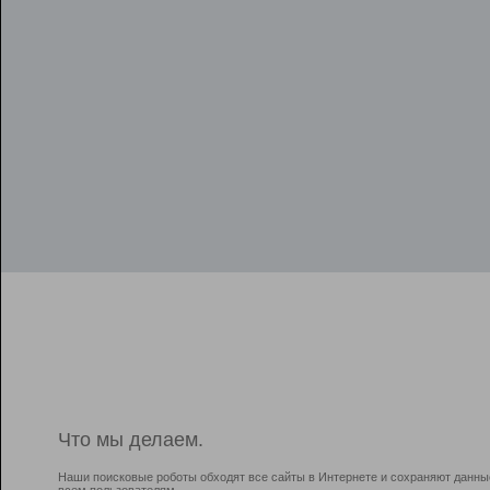
Что мы делаем.
Наши поисковые роботы обходят все сайты в Интернете и сохраняют данны
всем пользователям.