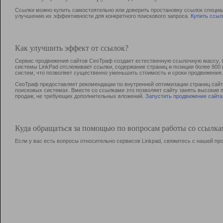
Ссылки можно купить самостоятельно или доверить простановку ссылок специа
улучшению их эффективности для конкретного поискового запроса.
Купить ссыл
Как улучшить эффект от ссылок?
Сервис продвижения сайтов СеоТраф создает естественную ссылочную массу, б
системы LinkPad отслеживает ссылки, содержание страниц и позиции более 90
систем, что позволяет существенно уменьшить стоимость и сроки продвижения.
СеоТраф предоставляет рекомендации по внутренней оптимизации страниц сайта
поисковых системах. Вместе со ссылками это позволяет сайту занять высокие 
продаж, не требующих дополнительных вложений.
Запустить продвижение сайта
Куда обращаться за помощью по вопросам работы со ссылк
Если у вас есть вопросы относительно сервисов Linkpad, свяжитесь с нашей п