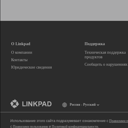
О Linkpad
Поддержка
О компании
Техническая поддержка
продуктов
Контакты
Сообщить о нарушениях
Юридические сведения
Россия - Русский
Использование этого сайта подразумевает ознакомление с
Правилами п
с
Правилами пользования
и
Политикой конфиденциальности
.