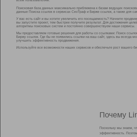
Поисковая база данных максимально приближена к базам ведущих поисков
данные Поиска ссылок в сервисах СеоТраф и Бирже ссылок, а также для са
У вас есть сайт и вы хотите увеличить его посещаемость? Начните продви
вы запустите проект, тем быстрее получите результат. Для достижения цел
алгоритмы поисковых систем и постоянно совершенствуем наши сервисы.
Мы предоставляем готовые решения для работы со ссылками: Поиск ссыло
Биржу ссылок. Где бы не появились ссылки на ваш сайт, здесь вы всегда 
улучшить эффективность продвижения.
Используйте все возможности наших сервисов и обеспечьте рост вашего би
Почему Li
Поскольку мы знаем, ч
эффективность. Поэтом