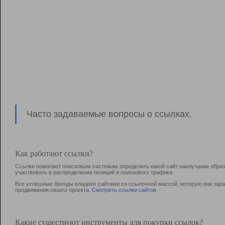
Часто задаваемые вопросы о ссылках.
Как работают ссылки?
Ссылки помогают поисковым системам определить какой сайт наилучшим образо
участвовать в раcпределении позиций и поискового трафика.
Все успешные бренды владеют сайтами со ссылочной массой, которую они зараб
продвижения своего проекта.
Смотреть ссылки сайтов
Какие существуют инструменты для покупки ссылок?