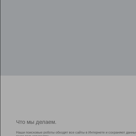
Что мы делаем.
Наши поисковые роботы обходят все сайты в Интернете и сохраняют данны
всем пользователям.