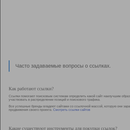
Часто задаваемые вопросы о ссылках.
Как работают ссылки?
Ссылки помогают поисковым системам определить какой сайт наилучшим образо
участвовать в раcпределении позиций и поискового трафика.
Все успешные бренды владеют сайтами со ссылочной массой, которую они зараб
продвижения своего проекта.
Смотреть ссылки сайтов
Какие существуют инструменты для покупки ссылок?