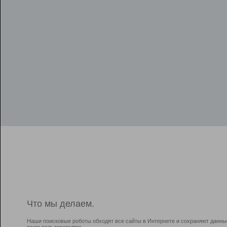
Что мы делаем.
Наши поисковые роботы обходят все сайты в Интернете и сохраняют данны
всем пользователям.