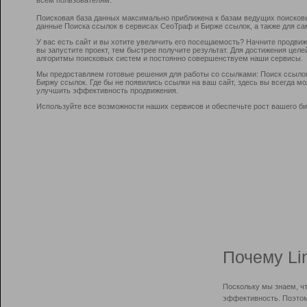
Поисковая база данных максимально приближена к базам ведущих поисков
данные Поиска ссылок в сервисах СеоТраф и Бирже ссылок, а также для са
У вас есть сайт и вы хотите увеличить его посещаемость? Начните продви
вы запустите проект, тем быстрее получите результат. Для достижения цел
алгоритмы поисковых систем и постоянно совершенствуем наши сервисы.
Мы предоставляем готовые решения для работы со ссылками: Поиск ссыло
Биржу ссылок. Где бы не появились ссылки на ваш сайт, здесь вы всегда 
улучшить эффективность продвижения.
Используйте все возможности наших сервисов и обеспечьте рост вашего би
Почему Li
Поскольку мы знаем, ч
эффективность. Поэтом