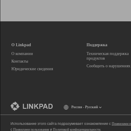
О Linkpad
Поддержка
О компании
Техническая поддержка
продуктов
Контакты
Сообщить о нарушениях
Юридические сведения
Россия - Русский
Использование этого сайта подразумевает ознакомление с
Правилами п
с
Правилами пользования
и
Политикой конфиденциальности
.