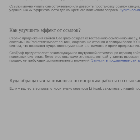
Ссылки можно купить самостоятельно или доверить простановку ссылок специа
улучшению их эффективности для конкретного поискового запроса.
Купить ссыл
Как улучшить эффект от ссылок?
Сервис продвижения сайтов СеоТраф создает естественную ссылочную массу, б
системы LinkPad отслеживает ссылки, содержание страниц и позиции более 90
систем, что позволяет существенно уменьшить стоимость и сроки продвижения.
СеоТраф предоставляет рекомендации по внутренней оптимизации страниц сайта
поисковых системах. Вместе со ссылками это позволяет сайту занять высокие 
продаж, не требующих дополнительных вложений.
Запустить продвижение сайта
Куда обращаться за помощью по вопросам работы со ссылк
Если у вас есть вопросы относительно сервисов Linkpad, свяжитесь с нашей п