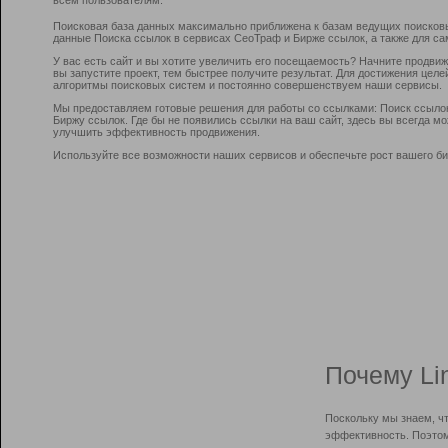
Поисковая база данных максимально приближена к базам ведущих поисков
данные Поиска ссылок в сервисах СеоТраф и Бирже ссылок, а также для са
У вас есть сайт и вы хотите увеличить его посещаемость? Начните продви
вы запустите проект, тем быстрее получите результат. Для достижения цел
алгоритмы поисковых систем и постоянно совершенствуем наши сервисы.
Мы предоставляем готовые решения для работы со ссылками: Поиск ссыло
Биржу ссылок. Где бы не появились ссылки на ваш сайт, здесь вы всегда 
улучшить эффективность продвижения.
Используйте все возможности наших сервисов и обеспечьте рост вашего би
Почему Li
Поскольку мы знаем, ч
эффективность. Поэтом