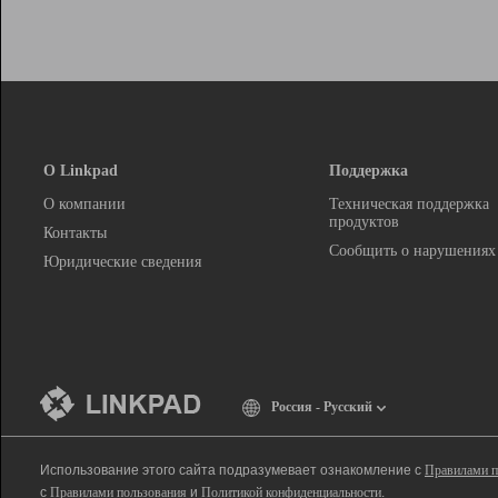
О Linkpad
Поддержка
О компании
Техническая поддержка
продуктов
Контакты
Сообщить о нарушениях
Юридические сведения
Россия - Русский
Использование этого сайта подразумевает ознакомление с
Правилами п
с
Правилами пользования
и
Политикой конфиденциальности
.