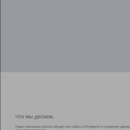
Что мы делаем.
Наши поисковые роботы обходят все сайты в Интернете и сохраняют данны
всем пользователям.