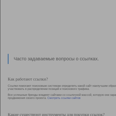
Часто задаваемые вопросы о ссылках.
Как работают ссылки?
Ссылки помогают поисковым системам определить какой сайт наилучшим образо
участвовать в раcпределении позиций и поискового трафика.
Все успешные бренды владеют сайтами со ссылочной массой, которую они зараб
продвижения своего проекта.
Смотреть ссылки сайтов
Какие существуют инструменты для покупки ссылок?