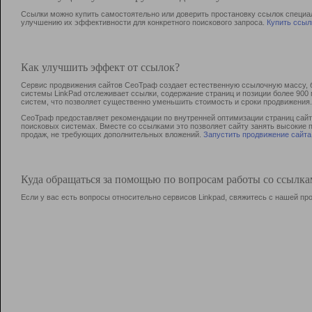
Ссылки можно купить самостоятельно или доверить простановку ссылок специа
улучшению их эффективности для конкретного поискового запроса.
Купить ссыл
Как улучшить эффект от ссылок?
Сервис продвижения сайтов СеоТраф создает естественную ссылочную массу, б
системы LinkPad отслеживает ссылки, содержание страниц и позиции более 90
систем, что позволяет существенно уменьшить стоимость и сроки продвижения.
СеоТраф предоставляет рекомендации по внутренней оптимизации страниц сайта
поисковых системах. Вместе со ссылками это позволяет сайту занять высокие 
продаж, не требующих дополнительных вложений.
Запустить продвижение сайта
Куда обращаться за помощью по вопросам работы со ссылк
Если у вас есть вопросы относительно сервисов Linkpad, свяжитесь с нашей п