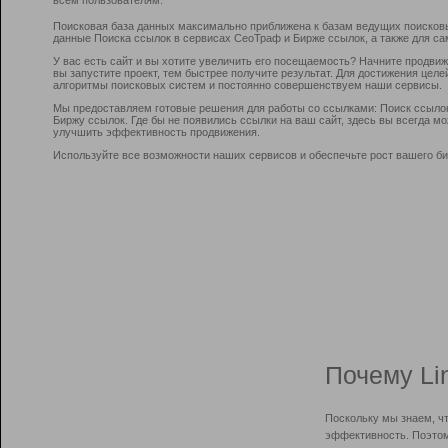
Поисковая база данных максимально приближена к базам ведущих поисков
данные Поиска ссылок в сервисах СеоТраф и Бирже ссылок, а также для са
У вас есть сайт и вы хотите увеличить его посещаемость? Начните продви
вы запустите проект, тем быстрее получите результат. Для достижения цел
алгоритмы поисковых систем и постоянно совершенствуем наши сервисы.
Мы предоставляем готовые решения для работы со ссылками: Поиск ссыло
Биржу ссылок. Где бы не появились ссылки на ваш сайт, здесь вы всегда 
улучшить эффективность продвижения.
Используйте все возможности наших сервисов и обеспечьте рост вашего би
Почему Li
Поскольку мы знаем, ч
эффективность. Поэтом