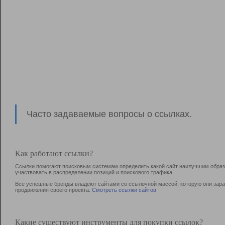
Часто задаваемые вопросы о ссылках.
Как работают ссылки?
Ссылки помогают поисковым системам определить какой сайт наилучшим образо
участвовать в раcпределении позиций и поискового трафика.
Все успешные бренды владеют сайтами со ссылочной массой, которую они зараб
продвижения своего проекта.
Смотреть ссылки сайтов
Какие существуют инструменты для покупки ссылок?