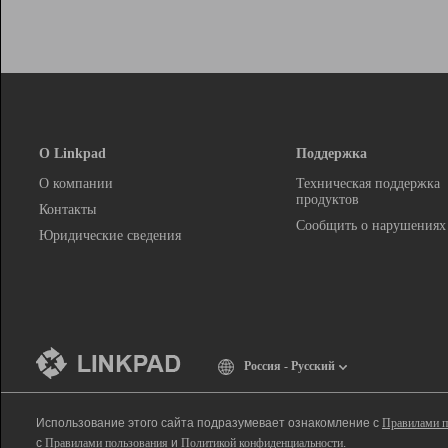
О Linkpad
Поддержка
О компании
Техническая поддержка
продуктов
Контакты
Сообщить о нарушениях
Юридические сведения
Россия - Русский
Использование этого сайта подразумевает ознакомление с
Правилами п
с
Правилами пользования
и
Политикой конфиденциальности
.