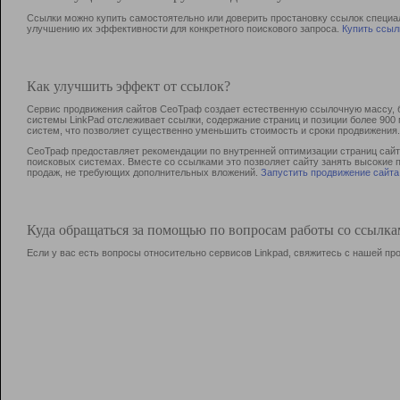
Ссылки можно купить самостоятельно или доверить простановку ссылок специа
улучшению их эффективности для конкретного поискового запроса.
Купить ссыл
Как улучшить эффект от ссылок?
Сервис продвижения сайтов СеоТраф создает естественную ссылочную массу, б
системы LinkPad отслеживает ссылки, содержание страниц и позиции более 90
систем, что позволяет существенно уменьшить стоимость и сроки продвижения.
СеоТраф предоставляет рекомендации по внутренней оптимизации страниц сайта
поисковых системах. Вместе со ссылками это позволяет сайту занять высокие 
продаж, не требующих дополнительных вложений.
Запустить продвижение сайта
Куда обращаться за помощью по вопросам работы со ссылк
Если у вас есть вопросы относительно сервисов Linkpad, свяжитесь с нашей п