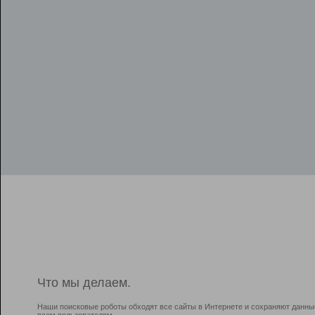
Что мы делаем.
Наши поисковые роботы обходят все сайты в Интернете и сохраняют данны
всем пользователям.