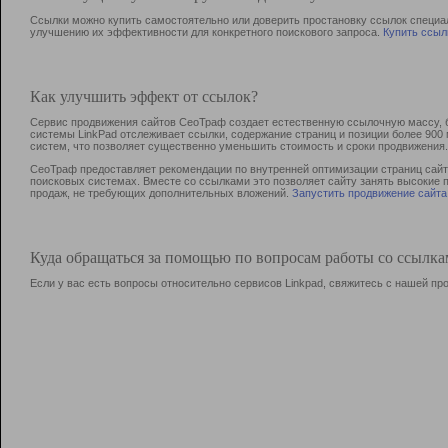
Ссылки можно купить самостоятельно или доверить простановку ссылок специа
улучшению их эффективности для конкретного поискового запроса.
Купить ссыл
Как улучшить эффект от ссылок?
Сервис продвижения сайтов СеоТраф создает естественную ссылочную массу, б
системы LinkPad отслеживает ссылки, содержание страниц и позиции более 90
систем, что позволяет существенно уменьшить стоимость и сроки продвижения.
СеоТраф предоставляет рекомендации по внутренней оптимизации страниц сайта
поисковых системах. Вместе со ссылками это позволяет сайту занять высокие 
продаж, не требующих дополнительных вложений.
Запустить продвижение сайта
Куда обращаться за помощью по вопросам работы со ссылк
Если у вас есть вопросы относительно сервисов Linkpad, свяжитесь с нашей п