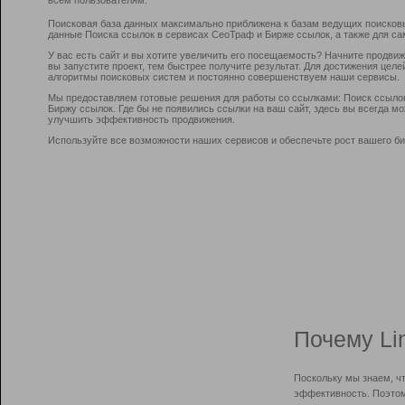
Поисковая база данных максимально приближена к базам ведущих поисков
данные Поиска ссылок в сервисах СеоТраф и Бирже ссылок, а также для са
У вас есть сайт и вы хотите увеличить его посещаемость? Начните продви
вы запустите проект, тем быстрее получите результат. Для достижения цел
алгоритмы поисковых систем и постоянно совершенствуем наши сервисы.
Мы предоставляем готовые решения для работы со ссылками: Поиск ссыло
Биржу ссылок. Где бы не появились ссылки на ваш сайт, здесь вы всегда 
улучшить эффективность продвижения.
Используйте все возможности наших сервисов и обеспечьте рост вашего би
Почему Li
Поскольку мы знаем, ч
эффективность. Поэтом