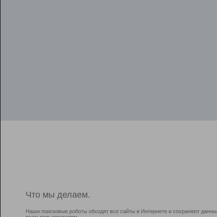
Что мы делаем.
Наши поисковые роботы обходят все сайты в Интернете и сохраняют данны
всем пользователям.