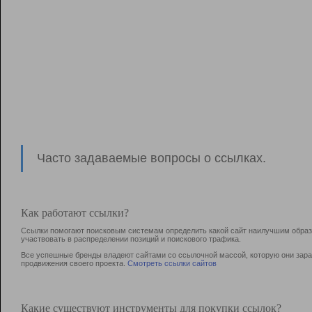
Часто задаваемые вопросы о ссылках.
Как работают ссылки?
Ссылки помогают поисковым системам определить какой сайт наилучшим образо
участвовать в раcпределении позиций и поискового трафика.
Все успешные бренды владеют сайтами со ссылочной массой, которую они зараб
продвижения своего проекта.
Смотреть ссылки сайтов
Какие существуют инструменты для покупки ссылок?