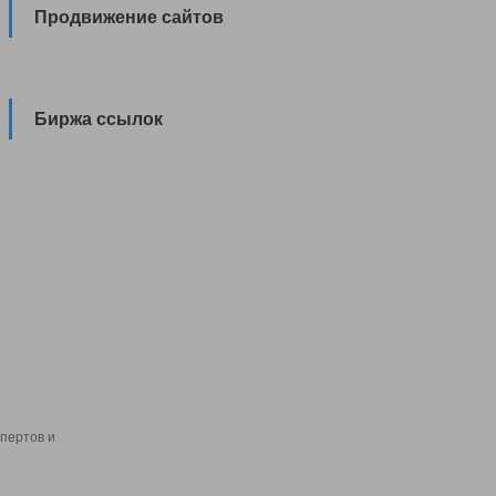
Продвижение сайтов
Биржа ссылок
пертов и