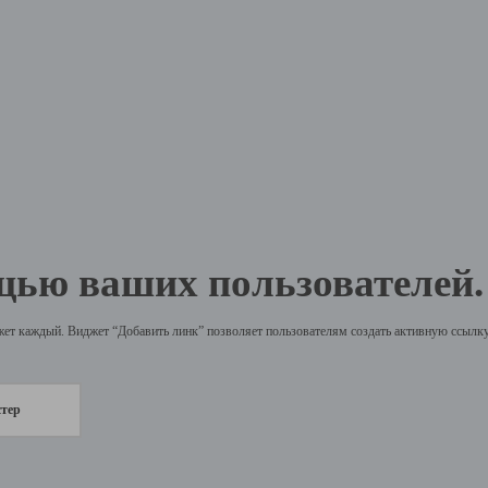
щью ваших пользователей.
жет каждый. Виджет “Добавить линк” позволяет пользователям создать активную ссылку 
стер