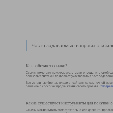
Часто задаваемые вопросы о ссылк
Как работают ссылки?
Ссылки помогают поисковым системам определить какой са
поисковых систем и позволяют участвовать в раcпределени
Все успешные бренды владеют сайтами со ссылочной массой
решение о способах продвижения своего проекта.
Смотреть
Какие существуют инструменты для покупки 
Ссылки можно купить самостоятельно или доверить простан