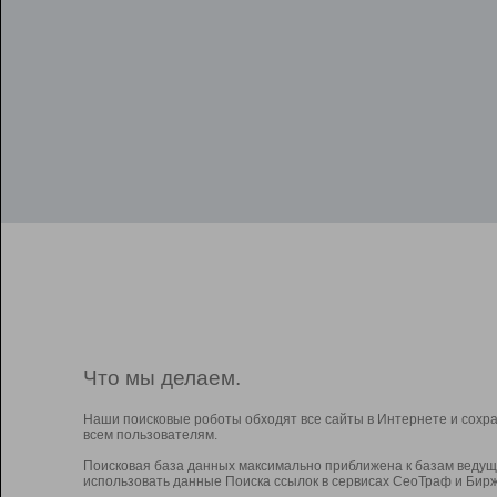
Что мы делаем.
Наши поисковые роботы обходят все сайты в Интернете и сохр
всем пользователям.
Поисковая база данных максимально приближена к базам ведущ
использовать данные Поиска ссылок в сервисах СеоТраф и Бирж