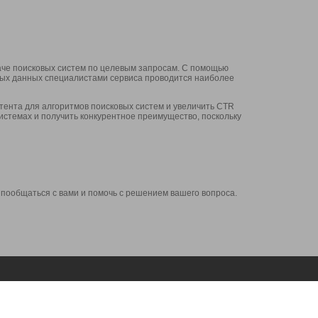
аче поисковых систем по целевым запросам. С помощью
нных данных специалистами сервиса проводится наиболее
ента для алгоритмов поисковых систем и увеличить CTR
системах и получить конкурентное преимущество, поскольку
 пообщаться с вами и помочь с решением вашего вопроса.
Аккаунт
Сервисы