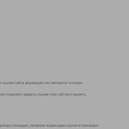
 ссылки сайта формируют его авторитет в глазах
d позволяет увидеть ссылки этих сайтов и принять
выбору площадок, проверке индексации ссылок в поисковых