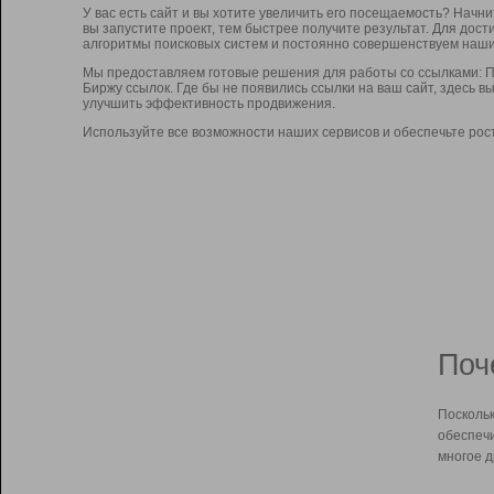
У вас есть сайт и вы хотите увеличить его посещаемость? Начн
вы запустите проект, тем быстрее получите результат. Для до
алгоритмы поисковых систем и постоянно совершенствуем наши
Мы предоставляем готовые решения для работы со ссылками: П
Биржу ссылок. Где бы не появились ссылки на ваш сайт, здесь 
улучшить эффективность продвижения.
Используйте все возможности наших сервисов и обеспечьте рос
Поч
Поскольк
обеспечи
многое д