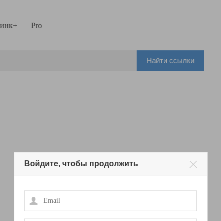
инк+
Pro
Найти ссылки
Войдите, чтобы продолжить
Email