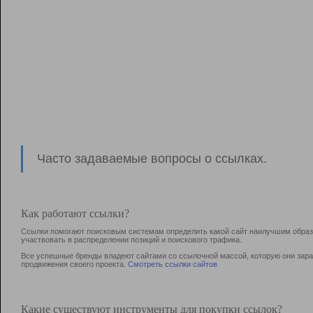
Часто задаваемые вопросы о ссылках.
Как работают ссылки?
Ссылки помогают поисковым системам определить какой сайт наилучшим образо
участвовать в раcпределении позиций и поискового трафика.
Все успешные бренды владеют сайтами со ссылочной массой, которую они зараб
продвижения своего проекта.
Смотреть ссылки сайтов
Какие существуют инструменты для покупки ссылок?