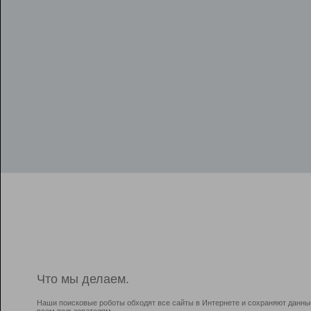
Что мы делаем.
Наши поисковые роботы обходят все сайты в Интернете и сохраняют данны
всем пользователям.