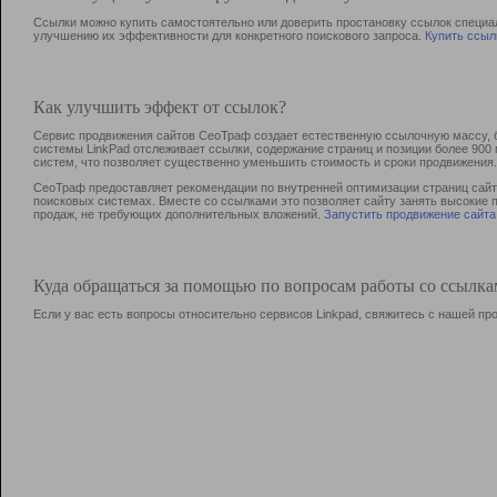
Ссылки можно купить самостоятельно или доверить простановку ссылок специа
улучшению их эффективности для конкретного поискового запроса.
Купить ссыл
Как улучшить эффект от ссылок?
Сервис продвижения сайтов СеоТраф создает естественную ссылочную массу, б
системы LinkPad отслеживает ссылки, содержание страниц и позиции более 90
систем, что позволяет существенно уменьшить стоимость и сроки продвижения.
СеоТраф предоставляет рекомендации по внутренней оптимизации страниц сайта
поисковых системах. Вместе со ссылками это позволяет сайту занять высокие 
продаж, не требующих дополнительных вложений.
Запустить продвижение сайта
Куда обращаться за помощью по вопросам работы со ссылк
Если у вас есть вопросы относительно сервисов Linkpad, свяжитесь с нашей п