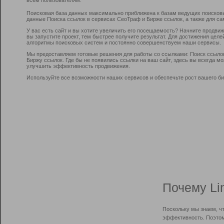
Поисковая база данных максимально приближена к базам ведущих поисков
данные Поиска ссылок в сервисах СеоТраф и Бирже ссылок, а также для са
У вас есть сайт и вы хотите увеличить его посещаемость? Начните продви
вы запустите проект, тем быстрее получите результат. Для достижения цел
алгоритмы поисковых систем и постоянно совершенствуем наши сервисы.
Мы предоставляем готовые решения для работы со ссылками: Поиск ссыло
Биржу ссылок. Где бы не появились ссылки на ваш сайт, здесь вы всегда 
улучшить эффективность продвижения.
Используйте все возможности наших сервисов и обеспечьте рост вашего би
Почему Li
Поскольку мы знаем, ч
эффективность. Поэтом