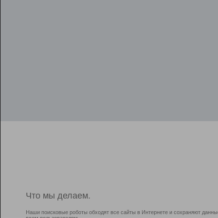
Что мы делаем.
Наши поисковые роботы обходят все сайты в Интернете и сохраняют данны
всем пользователям.