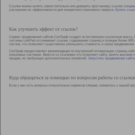
Ссылки можно купить самостоятельно или доверить простановку ссылок специа
улучшению их эффективности для конкретного поискового запроса.
Купить ссыл
Как улучшить эффект от ссылок?
Сервис продвижения сайтов СеоТраф создает естественную ссылочную массу, б
системы LinkPad отслеживает ссылки, содержание страниц и позиции более 90
систем, что позволяет существенно уменьшить стоимость и сроки продвижения.
СеоТраф предоставляет рекомендации по внутренней оптимизации страниц сайта
поисковых системах. Вместе со ссылками это позволяет сайту занять высокие 
продаж, не требующих дополнительных вложений.
Запустить продвижение сайта
Куда обращаться за помощью по вопросам работы со ссылк
Если у вас есть вопросы относительно сервисов Linkpad, свяжитесь с нашей п