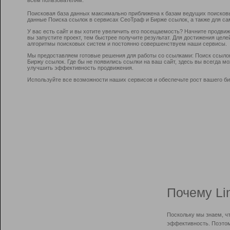
Поисковая база данных максимально приближена к базам ведущих поисков
данные Поиска ссылок в сервисах СеоТраф и Бирже ссылок, а также для са
У вас есть сайт и вы хотите увеличить его посещаемость? Начните продви
вы запустите проект, тем быстрее получите результат. Для достижения цел
алгоритмы поисковых систем и постоянно совершенствуем наши сервисы.
Мы предоставляем готовые решения для работы со ссылками: Поиск ссыло
Биржу ссылок. Где бы не появились ссылки на ваш сайт, здесь вы всегда 
улучшить эффективность продвижения.
Используйте все возможности наших сервисов и обеспечьте рост вашего би
Почему Li
Поскольку мы знаем, ч
эффективность. Поэтом