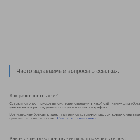
Часто задаваемые вопросы о ссылках.
Как работают ссылки?
Ссылки помогают поисковым системам определить какой сайт наилучшим образо
участвовать в раcпределении позиций и поискового трафика.
Все успешные бренды владеют сайтами со ссылочной массой, которую они зараб
продвижения своего проекта.
Смотреть ссылки сайтов
Какие существуют инструменты для покупки ссылок?