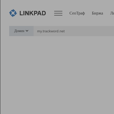
СеоТраф
Биржа
Л
Сервисы
Домен
СеоТраф
Монитор
Биржа
Pro
Линк+
Ресурсы
Вебмастер