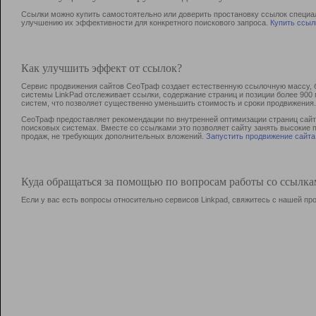
Ссылки можно купить самостоятельно или доверить простановку ссылок специа
улучшению их эффективности для конкретного поискового запроса.
Купить ссыл
Как улучшить эффект от ссылок?
Сервис продвижения сайтов СеоТраф создает естественную ссылочную массу, б
системы LinkPad отслеживает ссылки, содержание страниц и позиции более 90
систем, что позволяет существенно уменьшить стоимость и сроки продвижения.
СеоТраф предоставляет рекомендации по внутренней оптимизации страниц сайта
поисковых системах. Вместе со ссылками это позволяет сайту занять высокие 
продаж, не требующих дополнительных вложений.
Запустить продвижение сайта
Куда обращаться за помощью по вопросам работы со ссылк
Если у вас есть вопросы относительно сервисов Linkpad, свяжитесь с нашей п