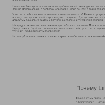
Поисковая база данных максимально приближена к базам ведущих поисков
данные Поиска ссылок в сервисах СеоТраф и Бирже ссылок, а также для са
У вас есть сайт и вы хотите увеличить его посещаемость? Начните продви
вы запустите проект, тем быстрее получите результат. Для достижения цел
алгоритмы поисковых систем и постоянно совершенствуем наши сервисы.
Мы предоставляем готовые решения для работы со ссылками: Поиск ссыло
Биржу ссылок. Где бы не появились ссылки на ваш сайт, здесь вы всегда 
улучшить эффективность продвижения.
Используйте все возможности наших сервисов и обеспечьте рост вашего би
Почему Li
Поскольку мы знаем, ч
эффективность. Поэтом