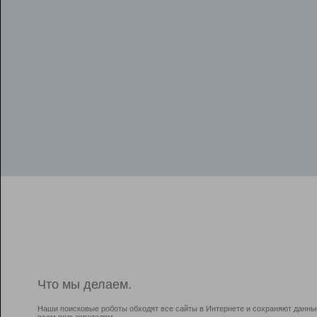
Что мы делаем.
Наши поисковые роботы обходят все сайты в Интернете и сохраняют данны
всем пользователям.