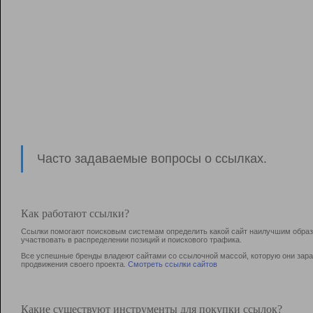
Часто задаваемые вопросы о ссылках.
Как работают ссылки?
Ссылки помогают поисковым системам определить какой сайт наилучшим образо
участвовать в раcпределении позиций и поискового трафика.
Все успешные бренды владеют сайтами со ссылочной массой, которую они зараб
продвижения своего проекта.
Смотреть ссылки сайтов
Какие существуют инструменты для покупки ссылок?