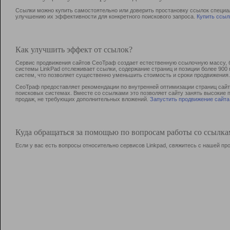
Ссылки можно купить самостоятельно или доверить простановку ссылок специа
улучшению их эффективности для конкретного поискового запроса.
Купить ссыл
Как улучшить эффект от ссылок?
Сервис продвижения сайтов СеоТраф создает естественную ссылочную массу, б
системы LinkPad отслеживает ссылки, содержание страниц и позиции более 90
систем, что позволяет существенно уменьшить стоимость и сроки продвижения.
СеоТраф предоставляет рекомендации по внутренней оптимизации страниц сайта
поисковых системах. Вместе со ссылками это позволяет сайту занять высокие 
продаж, не требующих дополнительных вложений.
Запустить продвижение сайта
Куда обращаться за помощью по вопросам работы со ссылк
Если у вас есть вопросы относительно сервисов Linkpad, свяжитесь с нашей п