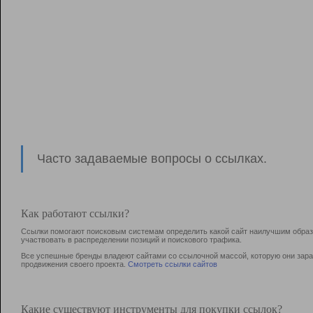
Часто задаваемые вопросы о ссылках.
Как работают ссылки?
Ссылки помогают поисковым системам определить какой сайт наилучшим образо
участвовать в раcпределении позиций и поискового трафика.
Все успешные бренды владеют сайтами со ссылочной массой, которую они зараб
продвижения своего проекта.
Смотреть ссылки сайтов
Какие существуют инструменты для покупки ссылок?