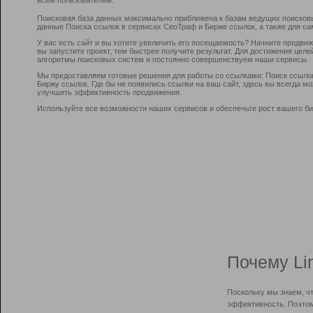
Поисковая база данных максимально приближена к базам ведущих поисков
данные Поиска ссылок в сервисах СеоТраф и Бирже ссылок, а также для са
У вас есть сайт и вы хотите увеличить его посещаемость? Начните продви
вы запустите проект, тем быстрее получите результат. Для достижения цел
алгоритмы поисковых систем и постоянно совершенствуем наши сервисы.
Мы предоставляем готовые решения для работы со ссылками: Поиск ссыло
Биржу ссылок. Где бы не появились ссылки на ваш сайт, здесь вы всегда 
улучшить эффективность продвижения.
Используйте все возможности наших сервисов и обеспечьте рост вашего би
Почему Li
Поскольку мы знаем, ч
эффективность. Поэтом