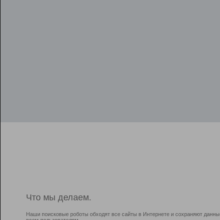
Что мы делаем.
Наши поисковые роботы обходят все сайты в Интернете и сохраняют данны
всем пользователям.