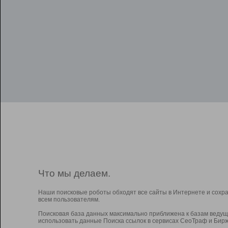
Что мы делаем.
Наши поисковые роботы обходят все сайты в Интернете и сохр
всем пользователям.
Поисковая база данных максимально приближена к базам ведущ
использовать данные Поиска ссылок в сервисах СеоТраф и Бирж