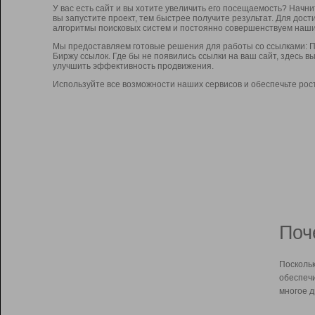
У вас есть сайт и вы хотите увеличить его посещаемость? Начн
вы запустите проект, тем быстрее получите результат. Для до
алгоритмы поисковых систем и постоянно совершенствуем наши
Мы предоставляем готовые решения для работы со ссылками: П
Биржу ссылок. Где бы не появились ссылки на ваш сайт, здесь 
улучшить эффективность продвижения.
Используйте все возможности наших сервисов и обеспечьте рос
Поч
Поскольк
обеспечи
многое д