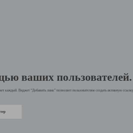
щью ваших пользователей.
жет каждый. Виджет “Добавить линк” позволяет пользователям создать активную ссылку 
стер