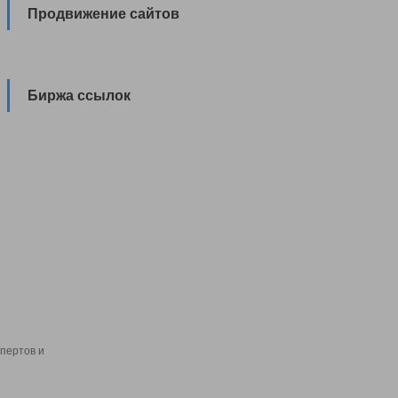
Продвижение сайтов
Биржа ссылок
пертов и