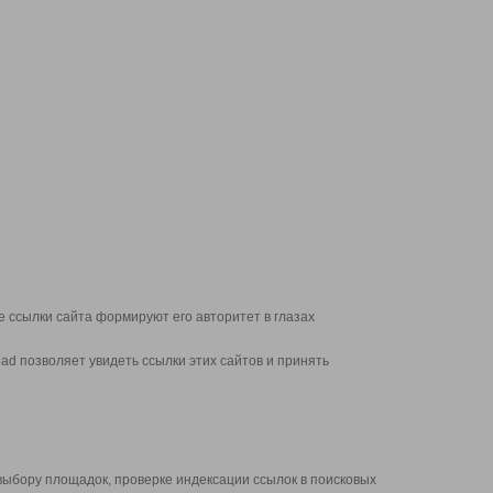
 ссылки сайта формируют его авторитет в глазах
d позволяет увидеть ссылки этих сайтов и принять
выбору площадок, проверке индексации ссылок в поисковых