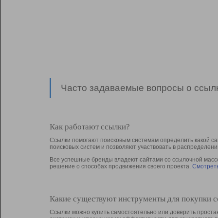
Часто задаваемые вопросы о ссылк
Как работают ссылки?
Ссылки помогают поисковым системам определить какой са
поисковых систем и позволяют участвовать в раcпределени
Все успешные бренды владеют сайтами со ссылочной массой
решение о способах продвижения своего проекта.
Смотреть
Какие существуют инструменты для покупки 
Ссылки можно купить самостоятельно или доверить простан