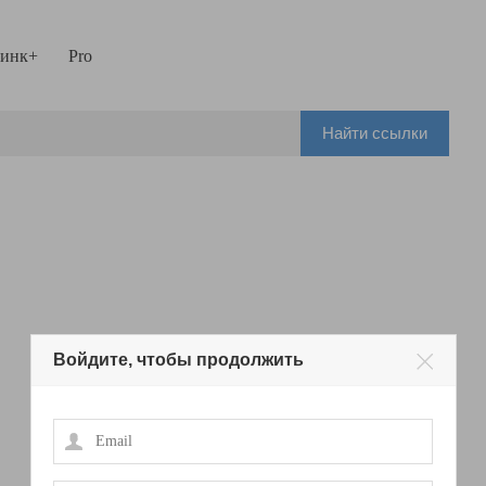
инк+
Pro
Найти ссылки
Войдите, чтобы продолжить
Email