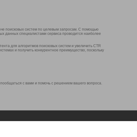
аче поисковых систем по целевым запросам. С помощью
нных данных специалистами сервиса проводится наиболее
ента для алгоритмов поисковых систем и увеличить CTR
системах и получить конкурентное преимущество, поскольку
 пообщаться с вами и помочь с решением вашего вопроса.
Аккаунт
Сервисы