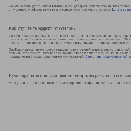
Ссылки можно купить самостоятельно или доверить простановку ссылок специа
улучшению их эффективности для конкретного поискового запроса.
Купить ссыл
Как улучшить эффект от ссылок?
Сервис продвижения сайтов СеоТраф создает естественную ссылочную массу, б
системы LinkPad отслеживает ссылки, содержание страниц и позиции более 90
систем, что позволяет существенно уменьшить стоимость и сроки продвижения.
СеоТраф предоставляет рекомендации по внутренней оптимизации страниц сайта
поисковых системах. Вместе со ссылками это позволяет сайту занять высокие 
продаж, не требующих дополнительных вложений.
Запустить продвижение сайта
Куда обращаться за помощью по вопросам работы со ссылк
Если у вас есть вопросы относительно сервисов Linkpad, свяжитесь с нашей п