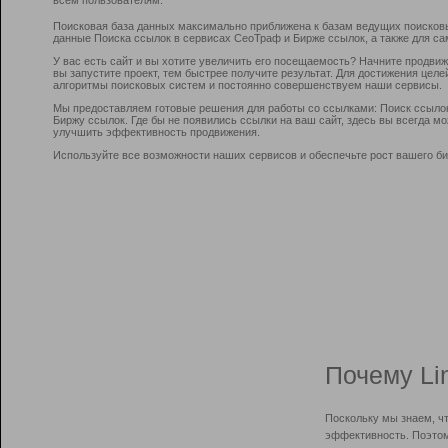
Поисковая база данных максимально приближена к базам ведущих поисков
данные Поиска ссылок в сервисах СеоТраф и Бирже ссылок, а также для са
У вас есть сайт и вы хотите увеличить его посещаемость? Начните продви
вы запустите проект, тем быстрее получите результат. Для достижения цел
алгоритмы поисковых систем и постоянно совершенствуем наши сервисы.
Мы предоставляем готовые решения для работы со ссылками: Поиск ссыло
Биржу ссылок. Где бы не появились ссылки на ваш сайт, здесь вы всегда 
улучшить эффективность продвижения.
Используйте все возможности наших сервисов и обеспечьте рост вашего би
Почему Li
Поскольку мы знаем, ч
эффективность. Поэтом