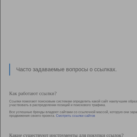
Часто задаваемые вопросы о ссылках.
Как работают ссылки?
Ссылки помогают поисковым системам определить какой сайт наилучшим образо
участвовать в раcпределении позиций и поискового трафика.
Все успешные бренды владеют сайтами со ссылочной массой, которую они зараб
продвижения своего проекта.
Смотреть ссылки сайтов
Какие существуют инструменты для покупки ссылок?