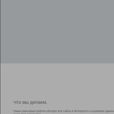
Что мы делаем.
Наши поисковые роботы обходят все сайты в Интернете и сохраняют данны
всем пользователям.