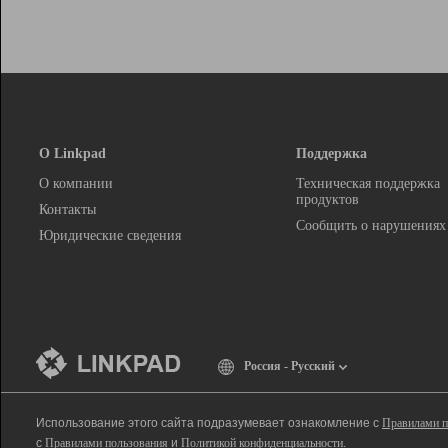
О Linkpad
Поддержка
О компании
Техническая поддержка
продуктов
Контакты
Сообщить о нарушениях
Юридические сведения
Россия - Русский
Использование этого сайта подразумевает ознакомление с
Правилами п
с
Правилами пользования
и
Политикой конфиденциальности
.