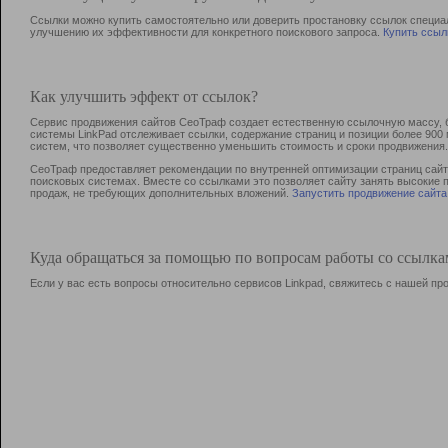
Ссылки можно купить самостоятельно или доверить простановку ссылок специа
улучшению их эффективности для конкретного поискового запроса.
Купить ссыл
Как улучшить эффект от ссылок?
Сервис продвижения сайтов СеоТраф создает естественную ссылочную массу, б
системы LinkPad отслеживает ссылки, содержание страниц и позиции более 90
систем, что позволяет существенно уменьшить стоимость и сроки продвижения.
СеоТраф предоставляет рекомендации по внутренней оптимизации страниц сайта
поисковых системах. Вместе со ссылками это позволяет сайту занять высокие 
продаж, не требующих дополнительных вложений.
Запустить продвижение сайта
Куда обращаться за помощью по вопросам работы со ссылк
Если у вас есть вопросы относительно сервисов Linkpad, свяжитесь с нашей п