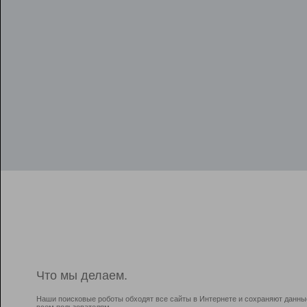
Что мы делаем.
Наши поисковые роботы обходят все сайты в Интернете и сохраняют данны
всем пользователям.