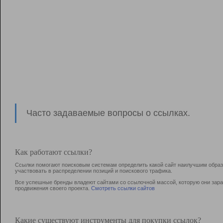
Часто задаваемые вопросы о ссылках.
Как работают ссылки?
Ссылки помогают поисковым системам определить какой сайт наилучшим образо
участвовать в раcпределении позиций и поискового трафика.
Все успешные бренды владеют сайтами со ссылочной массой, которую они зараб
продвижения своего проекта.
Смотреть ссылки сайтов
Какие существуют инструменты для покупки ссылок?