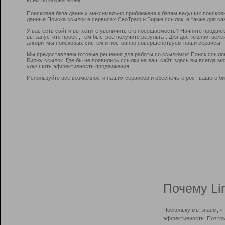
Поисковая база данных максимально приближена к базам ведущих поисков
данные Поиска ссылок в сервисах СеоТраф и Бирже ссылок, а также для са
У вас есть сайт и вы хотите увеличить его посещаемость? Начните продви
вы запустите проект, тем быстрее получите результат. Для достижения цел
алгоритмы поисковых систем и постоянно совершенствуем наши сервисы.
Мы предоставляем готовые решения для работы со ссылками: Поиск ссыло
Биржу ссылок. Где бы не появились ссылки на ваш сайт, здесь вы всегда 
улучшить эффективность продвижения.
Используйте все возможности наших сервисов и обеспечьте рост вашего би
Почему Li
Поскольку мы знаем, ч
эффективность. Поэтом