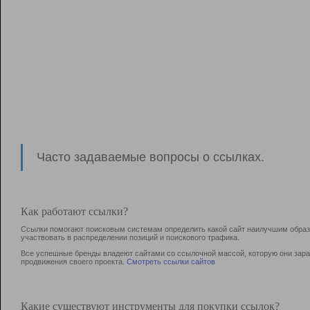
Часто задаваемые вопросы о ссылках.
Как работают ссылки?
Ссылки помогают поисковым системам определить какой сайт наилучшим образо
участвовать в раcпределении позиций и поискового трафика.
Все успешные бренды владеют сайтами со ссылочной массой, которую они зараб
продвижения своего проекта.
Смотреть ссылки сайтов
Какие существуют инструменты для покупки ссылок?