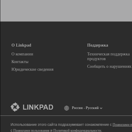
О Linkpad
Поддержка
О компании
Техническая поддержка
продуктов
Контакты
Сообщить о нарушениях
Юридические сведения
Россия - Русский
Использование этого сайта подразумевает ознакомление с
Правилами п
с
Правилами пользования
и
Политикой конфиденциальности
.