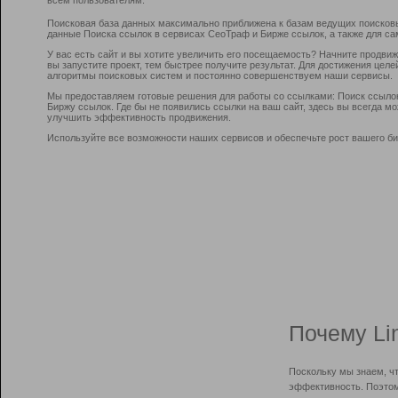
Поисковая база данных максимально приближена к базам ведущих поисков
данные Поиска ссылок в сервисах СеоТраф и Бирже ссылок, а также для са
У вас есть сайт и вы хотите увеличить его посещаемость? Начните продви
вы запустите проект, тем быстрее получите результат. Для достижения цел
алгоритмы поисковых систем и постоянно совершенствуем наши сервисы.
Мы предоставляем готовые решения для работы со ссылками: Поиск ссыло
Биржу ссылок. Где бы не появились ссылки на ваш сайт, здесь вы всегда 
улучшить эффективность продвижения.
Используйте все возможности наших сервисов и обеспечьте рост вашего би
Почему Li
Поскольку мы знаем, ч
эффективность. Поэтом