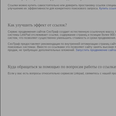
Ссылки можно купить самостоятельно или доверить простановку ссылок специа
улучшению их эффективности для конкретного поискового запроса.
Купить ссыл
Как улучшить эффект от ссылок?
Сервис продвижения сайтов СеоТраф создает естественную ссылочную массу, б
системы LinkPad отслеживает ссылки, содержание страниц и позиции более 90
систем, что позволяет существенно уменьшить стоимость и сроки продвижения.
СеоТраф предоставляет рекомендации по внутренней оптимизации страниц сайта
поисковых системах. Вместе со ссылками это позволяет сайту занять высокие 
продаж, не требующих дополнительных вложений.
Запустить продвижение сайта
Куда обращаться за помощью по вопросам работы со ссылк
Если у вас есть вопросы относительно сервисов Linkpad, свяжитесь с нашей п