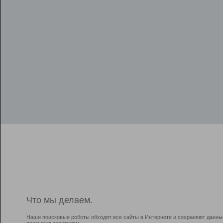
Что мы делаем.
Наши поисковые роботы обходят все сайты в Интернете и сохраняют данны
всем пользователям.