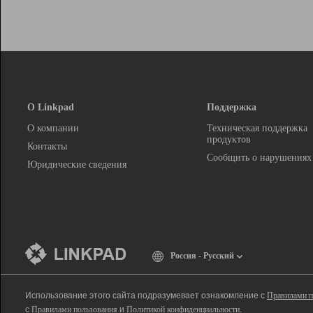
О Linkpad
Поддержка
О компании
Техническая поддержка
продуктов
Контакты
Сообщить о нарушениях
Юридические сведения
Россия - Русский
Использование этого сайта подразумевает ознакомление с
Правилами п
с
Правилами пользования
и
Политикой конфиденциальности
.