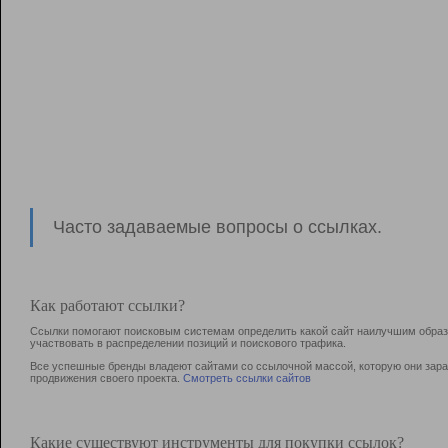
Часто задаваемые вопросы о ссылках.
Как работают ссылки?
Ссылки помогают поисковым системам определить какой сайт наилучшим образо
участвовать в раcпределении позиций и поискового трафика.
Все успешные бренды владеют сайтами со ссылочной массой, которую они зараб
продвижения своего проекта.
Смотреть ссылки сайтов
Какие существуют инструменты для покупки ссылок?