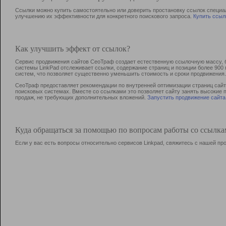
Ссылки можно купить самостоятельно или доверить простановку ссылок специа
улучшению их эффективности для конкретного поискового запроса.
Купить ссыл
Как улучшить эффект от ссылок?
Сервис продвижения сайтов СеоТраф создает естественную ссылочную массу, б
системы LinkPad отслеживает ссылки, содержание страниц и позиции более 90
систем, что позволяет существенно уменьшить стоимость и сроки продвижения.
СеоТраф предоставляет рекомендации по внутренней оптимизации страниц сайта
поисковых системах. Вместе со ссылками это позволяет сайту занять высокие 
продаж, не требующих дополнительных вложений.
Запустить продвижение сайта
Куда обращаться за помощью по вопросам работы со ссылк
Если у вас есть вопросы относительно сервисов Linkpad, свяжитесь с нашей п