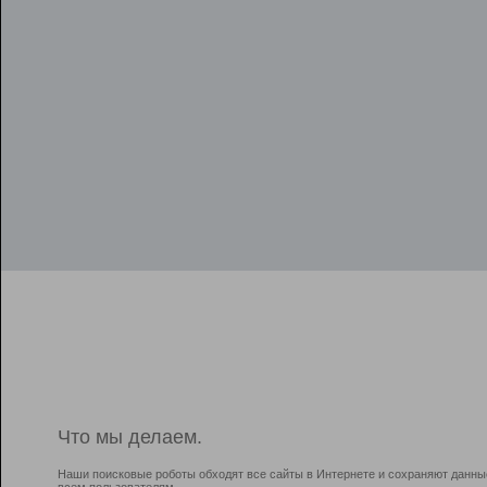
Что мы делаем.
Наши поисковые роботы обходят все сайты в Интернете и сохраняют данны
всем пользователям.