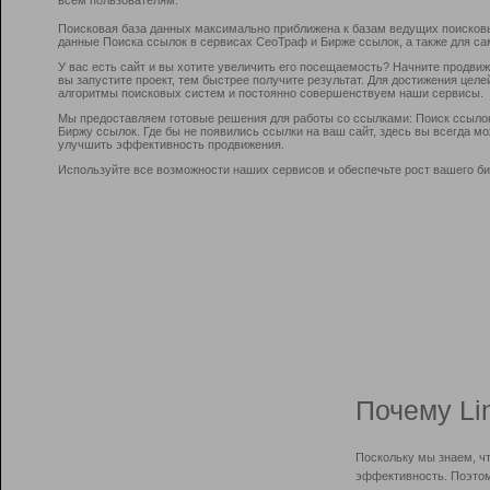
Поисковая база данных максимально приближена к базам ведущих поисков
данные Поиска ссылок в сервисах СеоТраф и Бирже ссылок, а также для са
У вас есть сайт и вы хотите увеличить его посещаемость? Начните продви
вы запустите проект, тем быстрее получите результат. Для достижения цел
алгоритмы поисковых систем и постоянно совершенствуем наши сервисы.
Мы предоставляем готовые решения для работы со ссылками: Поиск ссыло
Биржу ссылок. Где бы не появились ссылки на ваш сайт, здесь вы всегда 
улучшить эффективность продвижения.
Используйте все возможности наших сервисов и обеспечьте рост вашего би
Почему Li
Поскольку мы знаем, ч
эффективность. Поэтом