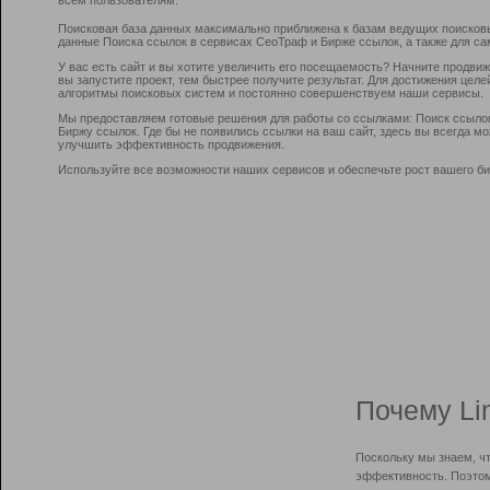
Поисковая база данных максимально приближена к базам ведущих поисков
данные Поиска ссылок в сервисах СеоТраф и Бирже ссылок, а также для са
У вас есть сайт и вы хотите увеличить его посещаемость? Начните продви
вы запустите проект, тем быстрее получите результат. Для достижения цел
алгоритмы поисковых систем и постоянно совершенствуем наши сервисы.
Мы предоставляем готовые решения для работы со ссылками: Поиск ссыло
Биржу ссылок. Где бы не появились ссылки на ваш сайт, здесь вы всегда 
улучшить эффективность продвижения.
Используйте все возможности наших сервисов и обеспечьте рост вашего би
Почему Li
Поскольку мы знаем, ч
эффективность. Поэтом