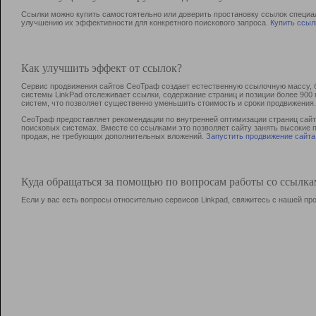
Ссылки можно купить самостоятельно или доверить простановку ссылок специа
улучшению их эффективности для конкретного поискового запроса.
Купить ссыл
Как улучшить эффект от ссылок?
Сервис продвижения сайтов СеоТраф создает естественную ссылочную массу, б
системы LinkPad отслеживает ссылки, содержание страниц и позиции более 90
систем, что позволяет существенно уменьшить стоимость и сроки продвижения.
СеоТраф предоставляет рекомендации по внутренней оптимизации страниц сайта
поисковых системах. Вместе со ссылками это позволяет сайту занять высокие 
продаж, не требующих дополнительных вложений.
Запустить продвижение сайта
Куда обращаться за помощью по вопросам работы со ссылк
Если у вас есть вопросы относительно сервисов Linkpad, свяжитесь с нашей п