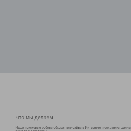
Что мы делаем.
Наши поисковые роботы обходят все сайты в Интернете и сохраняют данны
всем пользователям.