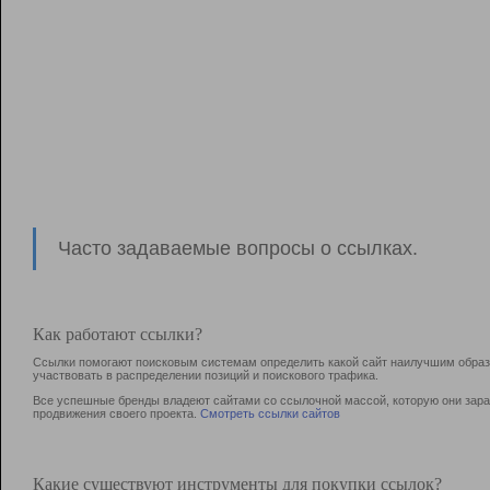
Часто задаваемые вопросы о ссылках.
Как работают ссылки?
Ссылки помогают поисковым системам определить какой сайт наилучшим образо
участвовать в раcпределении позиций и поискового трафика.
Все успешные бренды владеют сайтами со ссылочной массой, которую они зараб
продвижения своего проекта.
Смотреть ссылки сайтов
Какие существуют инструменты для покупки ссылок?