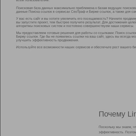
Поисковая база данных максимально приближена к базам ведущих поисков
данные Поиска ссылок в сервисах СеоТраф и Бирже ссылок, а также для са
У вас есть сайт и вы хотите увеличить его посещаемость? Начните продви
вы запустите проект, тем быстрее получите результат. Для достижения цел
алгоритмы поисковых систем и постоянно совершенствуем наши сервисы.
Мы предоставляем готовые решения для работы со ссылками: Поиск ссыло
Биржу ссылок. Где бы не появились ссылки на ваш сайт, здесь вы всегда 
улучшить эффективность продвижения.
Используйте все возможности наших сервисов и обеспечьте рост вашего би
Почему Li
Поскольку мы знаем, ч
эффективность. Поэтом