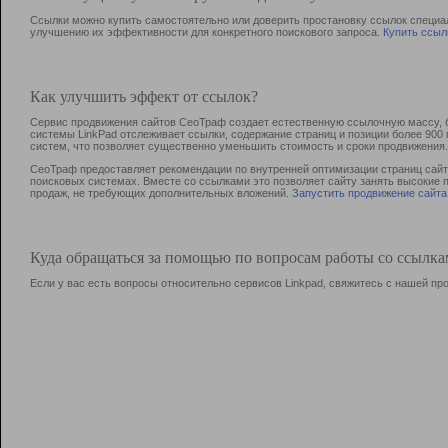
Ссылки можно купить самостоятельно или доверить простановку ссылок специа
улучшению их эффективности для конкретного поискового запроса.
Купить ссыл
Как улучшить эффект от ссылок?
Сервис продвижения сайтов СеоТраф создает естественную ссылочную массу, б
системы LinkPad отслеживает ссылки, содержание страниц и позиции более 90
систем, что позволяет существенно уменьшить стоимость и сроки продвижения.
СеоТраф предоставляет рекомендации по внутренней оптимизации страниц сайта
поисковых системах. Вместе со ссылками это позволяет сайту занять высокие 
продаж, не требующих дополнительных вложений.
Запустить продвижение сайта
Куда обращаться за помощью по вопросам работы со ссылк
Если у вас есть вопросы относительно сервисов Linkpad, свяжитесь с нашей п