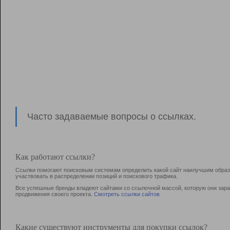
Часто задаваемые вопросы о ссылках.
Как работают ссылки?
Ссылки помогают поисковым системам определить какой сайт наилучшим образо
участвовать в раcпределении позиций и поискового трафика.
Все успешные бренды владеют сайтами со ссылочной массой, которую они зараб
продвижения своего проекта.
Смотреть ссылки сайтов
Какие существуют инструменты для покупки ссылок?