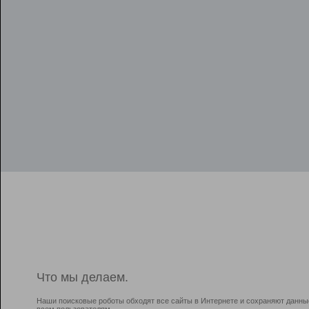
Что мы делаем.
Наши поисковые роботы обходят все сайты в Интернете и сохраняют данны
всем пользователям.