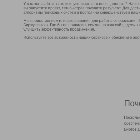
У вас есть сайт и вы хотите увеличить его посещаемость? Начн
вы запустите проект, тем быстрее получите результат. Для до
алгоритмы поисковых систем и постоянно совершенствуем наши
Мы предоставляем готовые решения для работы со ссылками: П
Биржу ссылок. Где бы не появились ссылки на ваш сайт, здесь 
улучшить эффективность продвижения.
Используйте все возможности наших сервисов и обеспечьте рос
Поч
Поскольк
обеспечи
многое д