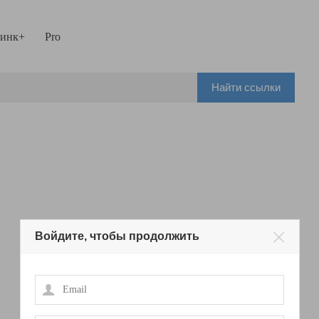
инк+
Pro
Найти ссылки
Войдите, чтобы продолжить
Email