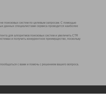
аче поисковых систем по целевым запросам. С помощью
нных данных специалистами сервиса проводится наиболее
ента для алгоритмов поисковых систем и увеличить CTR
системах и получить конкурентное преимущество, поскольку
 пообщаться с вами и помочь с решением вашего вопроса.
Аккаунт
Сервисы