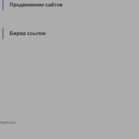
Продвижение сайтов
Биржа ссылок
пертов и