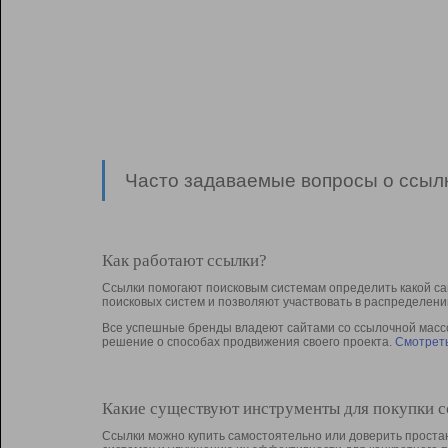
Часто задаваемые вопросы о ссылк
Как работают ссылки?
Ссылки помогают поисковым системам определить какой са
поисковых систем и позволяют участвовать в раcпределени
Все успешные бренды владеют сайтами со ссылочной массой
решение о способах продвижения своего проекта.
Смотреть
Какие существуют инструменты для покупки 
Ссылки можно купить самостоятельно или доверить простан