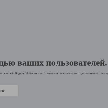
щью ваших пользователей.
жет каждый. Виджет “Добавить линк” позволяет пользователям создать активную ссылку 
стер