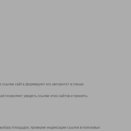
 ссылки сайта формируют его авторитет в глазах
d позволяет увидеть ссылки этих сайтов и принять
выбору площадок, проверке индексации ссылок в поисковых