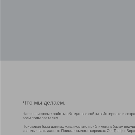
Что мы делаем.
Наши поисковые роботы обходят все сайты в Интернете и сохр
всем пользователям.
Поисковая база данных максимально приближена к базам ведущ
использовать данные Поиска ссылок в сервисах СеоТраф и Бирж