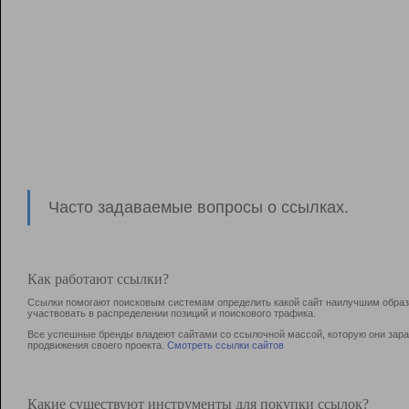
Часто задаваемые вопросы о ссылках.
Как работают ссылки?
Ссылки помогают поисковым системам определить какой сайт наилучшим образо
участвовать в раcпределении позиций и поискового трафика.
Все успешные бренды владеют сайтами со ссылочной массой, которую они зараб
продвижения своего проекта.
Смотреть ссылки сайтов
Какие существуют инструменты для покупки ссылок?