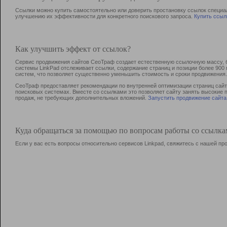
Ссылки можно купить самостоятельно или доверить простановку ссылок специа
улучшению их эффективности для конкретного поискового запроса.
Купить ссыл
Как улучшить эффект от ссылок?
Сервис продвижения сайтов СеоТраф создает естественную ссылочную массу, б
системы LinkPad отслеживает ссылки, содержание страниц и позиции более 90
систем, что позволяет существенно уменьшить стоимость и сроки продвижения.
СеоТраф предоставляет рекомендации по внутренней оптимизации страниц сайта
поисковых системах. Вместе со ссылками это позволяет сайту занять высокие 
продаж, не требующих дополнительных вложений.
Запустить продвижение сайта
Куда обращаться за помощью по вопросам работы со ссылк
Если у вас есть вопросы относительно сервисов Linkpad, свяжитесь с нашей п