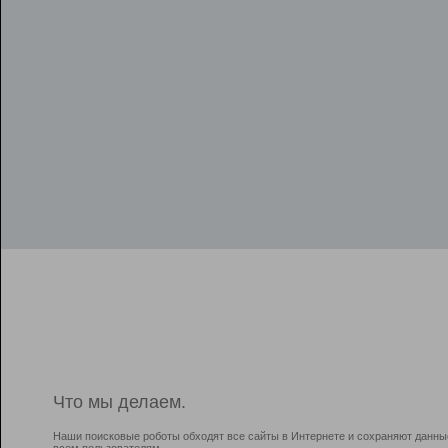
Что мы делаем.
Наши поисковые роботы обходят все сайты в Интернете и сохраняют данны
всем пользователям.