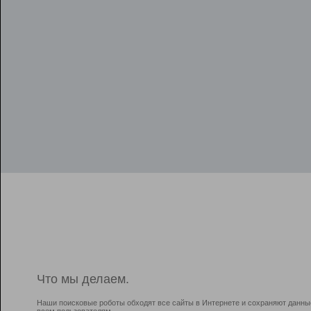
Что мы делаем.
Наши поисковые роботы обходят все сайты в Интернете и сохраняют данны
всем пользователям.