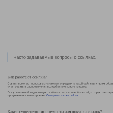
Часто задаваемые вопросы о ссылках.
Как работают ссылки?
Ссылки помогают поисковым системам определить какой сайт наилучшим образо
участвовать в раcпределении позиций и поискового трафика.
Все успешные бренды владеют сайтами со ссылочной массой, которую они зараб
продвижения своего проекта.
Смотреть ссылки сайтов
Какие существуют инструменты для покупки ссылок?