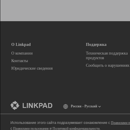
О Linkpad
Поддержка
О компании
Техническая поддержка
продуктов
Контакты
Сообщить о нарушениях
Юридические сведения
Россия - Русский
Использование этого сайта подразумевает ознакомление с
Правилами п
с
Правилами пользования
и
Политикой конфиденциальности
.