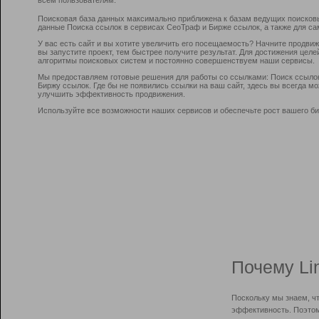
Поисковая база данных максимально приближена к базам ведущих поисков
данные Поиска ссылок в сервисах СеоТраф и Бирже ссылок, а также для са
У вас есть сайт и вы хотите увеличить его посещаемость? Начните продви
вы запустите проект, тем быстрее получите результат. Для достижения цел
алгоритмы поисковых систем и постоянно совершенствуем наши сервисы.
Мы предоставляем готовые решения для работы со ссылками: Поиск ссыло
Биржу ссылок. Где бы не появились ссылки на ваш сайт, здесь вы всегда 
улучшить эффективность продвижения.
Используйте все возможности наших сервисов и обеспечьте рост вашего би
Почему Li
Поскольку мы знаем, ч
эффективность. Поэтом