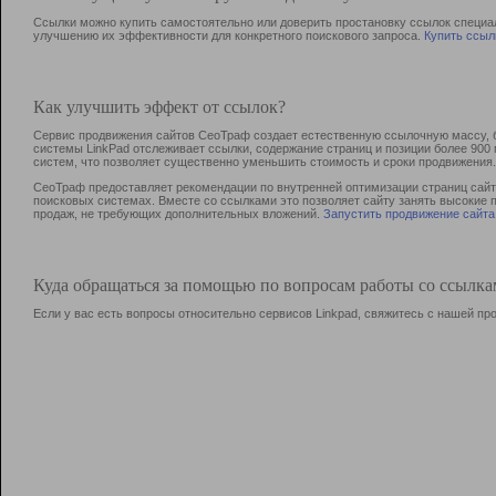
Ссылки можно купить самостоятельно или доверить простановку ссылок специа
улучшению их эффективности для конкретного поискового запроса.
Купить ссыл
Как улучшить эффект от ссылок?
Сервис продвижения сайтов СеоТраф создает естественную ссылочную массу, б
системы LinkPad отслеживает ссылки, содержание страниц и позиции более 90
систем, что позволяет существенно уменьшить стоимость и сроки продвижения.
СеоТраф предоставляет рекомендации по внутренней оптимизации страниц сайта
поисковых системах. Вместе со ссылками это позволяет сайту занять высокие 
продаж, не требующих дополнительных вложений.
Запустить продвижение сайта
Куда обращаться за помощью по вопросам работы со ссылк
Если у вас есть вопросы относительно сервисов Linkpad, свяжитесь с нашей п