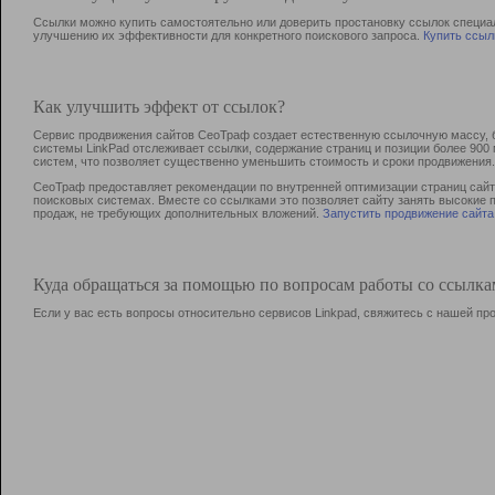
Ссылки можно купить самостоятельно или доверить простановку ссылок специа
улучшению их эффективности для конкретного поискового запроса.
Купить ссыл
Как улучшить эффект от ссылок?
Сервис продвижения сайтов СеоТраф создает естественную ссылочную массу, б
системы LinkPad отслеживает ссылки, содержание страниц и позиции более 90
систем, что позволяет существенно уменьшить стоимость и сроки продвижения.
СеоТраф предоставляет рекомендации по внутренней оптимизации страниц сайта
поисковых системах. Вместе со ссылками это позволяет сайту занять высокие 
продаж, не требующих дополнительных вложений.
Запустить продвижение сайта
Куда обращаться за помощью по вопросам работы со ссылк
Если у вас есть вопросы относительно сервисов Linkpad, свяжитесь с нашей п