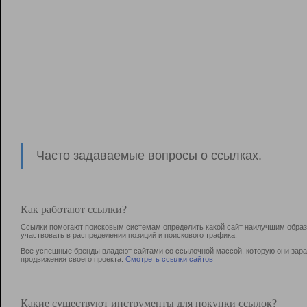
Часто задаваемые вопросы о ссылках.
Как работают ссылки?
Ссылки помогают поисковым системам определить какой сайт наилучшим образо
участвовать в раcпределении позиций и поискового трафика.
Все успешные бренды владеют сайтами со ссылочной массой, которую они зараб
продвижения своего проекта.
Смотреть ссылки сайтов
Какие существуют инструменты для покупки ссылок?