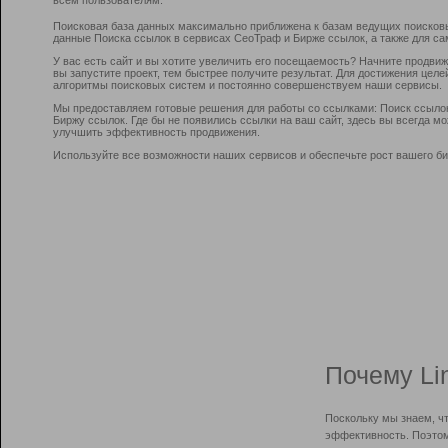
Поисковая база данных максимально приближена к базам ведущих поисков
данные Поиска ссылок в сервисах СеоТраф и Бирже ссылок, а также для са
У вас есть сайт и вы хотите увеличить его посещаемость? Начните продви
вы запустите проект, тем быстрее получите результат. Для достижения цел
алгоритмы поисковых систем и постоянно совершенствуем наши сервисы.
Мы предоставляем готовые решения для работы со ссылками: Поиск ссыло
Биржу ссылок. Где бы не появились ссылки на ваш сайт, здесь вы всегда 
улучшить эффективность продвижения.
Используйте все возможности наших сервисов и обеспечьте рост вашего би
Почему Li
Поскольку мы знаем, ч
эффективность. Поэтом