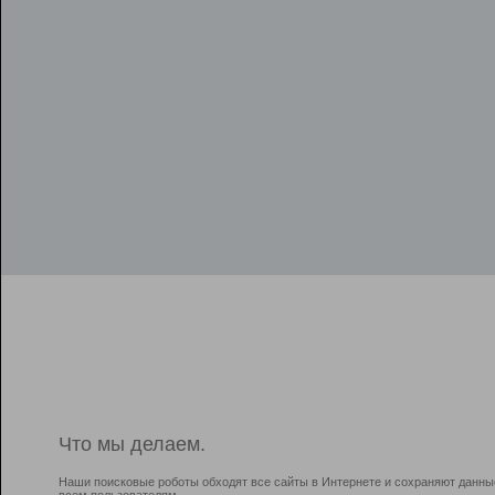
Что мы делаем.
Наши поисковые роботы обходят все сайты в Интернете и сохраняют данны
всем пользователям.