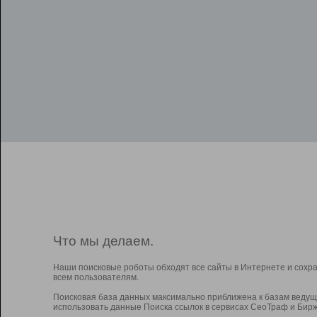
Что мы делаем.
Наши поисковые роботы обходят все сайты в Интернете и сохр
всем пользователям.
Поисковая база данных максимально приближена к базам ведущ
использовать данные Поиска ссылок в сервисах СеоТраф и Бирж