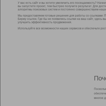
У вас есть сайт и вы хотите увеличить его посещаемость? Начн
вы запустите проект, тем быстрее получите результат. Для до
алгоритмы поисковых систем и постоянно совершенствуем наши
Мы предоставляем готовые решения для работы со ссылками: П
Биржу ссылок. Где бы не появились ссылки на ваш сайт, здесь 
улучшить эффективность продвижения.
Используйте все возможности наших сервисов и обеспечьте рос
Поч
Поскольк
обеспечи
многое д