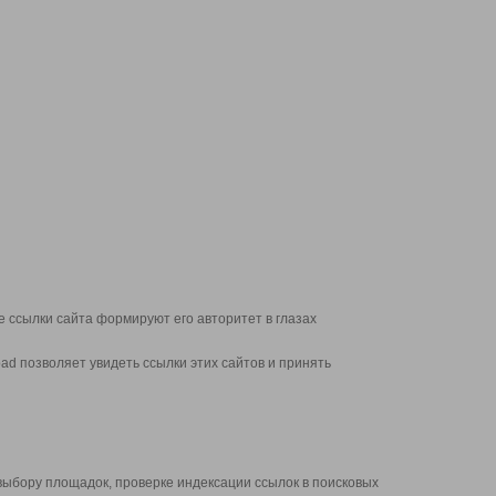
 ссылки сайта формируют его авторитет в глазах
d позволяет увидеть ссылки этих сайтов и принять
выбору площадок, проверке индексации ссылок в поисковых