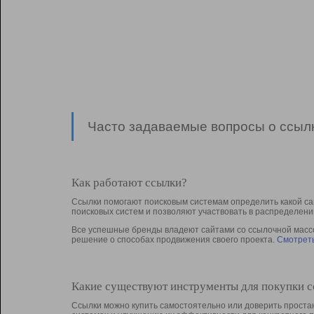
Часто задаваемые вопросы о ссылк
Как работают ссылки?
Ссылки помогают поисковым системам определить какой са
поисковых систем и позволяют участвовать в раcпределени
Все успешные бренды владеют сайтами со ссылочной массой
решение о способах продвижения своего проекта.
Смотреть
Какие существуют инструменты для покупки 
Ссылки можно купить самостоятельно или доверить простан