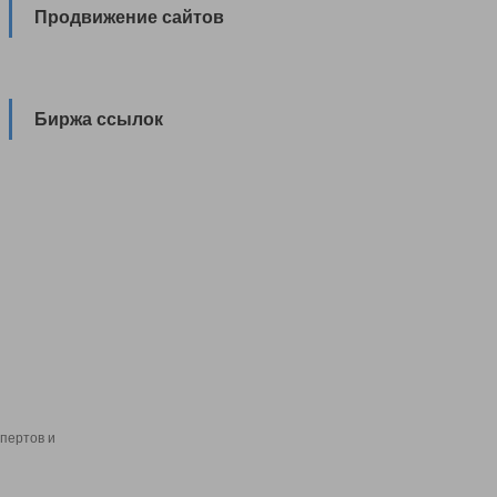
Продвижение сайтов
Биржа ссылок
пертов и