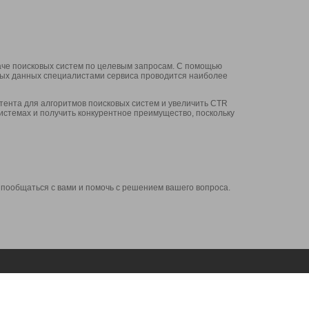
аче поисковых систем по целевым запросам. С помощью
нных данных специалистами сервиса проводится наиболее
ента для алгоритмов поисковых систем и увеличить CTR
системах и получить конкурентное преимущество, поскольку
 пообщаться с вами и помочь с решением вашего вопроса.
Аккаунт
Сервисы