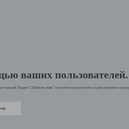
щью ваших пользователей.
жет каждый. Виджет “Добавить линк” позволяет пользователям создать активную ссылку 
стер