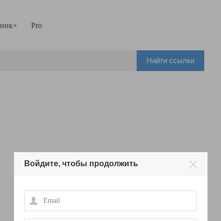
инк+
Pro
Найти ссылки
Войдите, чтобы продолжить
Email