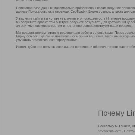
Поисковая база данных максимально приближена к базам ведущих поисков
данные Поиска ссылок в сервисах СеоТраф и Бирже ссылок, а также для са
У вас есть сайт и вы хотите увеличить его посещаемость? Начните продви
вы запустите проект, тем быстрее получите результат. Для достижения цел
алгоритмы поисковых систем и постоянно совершенствуем наши сервисы.
Мы предоставляем готовые решения для работы со ссылками: Поиск ссыло
Биржу ссылок. Где бы не появились ссылки на ваш сайт, здесь вы всегда 
улучшить эффективность продвижения.
Используйте все возможности наших сервисов и обеспечьте рост вашего би
Почему Li
Поскольку мы знаем, ч
эффективность. Поэтом