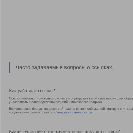
Часто задаваемые вопросы о ссылках.
Как работают ссылки?
Ссылки помогают поисковым системам определить какой сайт наилучшим образо
участвовать в раcпределении позиций и поискового трафика.
Все успешные бренды владеют сайтами со ссылочной массой, которую они зараб
продвижения своего проекта.
Смотреть ссылки сайтов
Какие существуют инструменты для покупки ссылок?