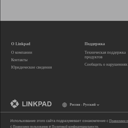
О Linkpad
Поддержка
О компании
Техническая поддержка
продуктов
Контакты
Сообщить о нарушениях
Юридические сведения
Россия - Русский
Использование этого сайта подразумевает ознакомление с
Правилами п
с
Правилами пользования
и
Политикой конфиденциальности
.