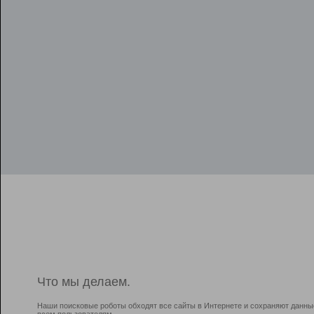
Что мы делаем.
Наши поисковые роботы обходят все сайты в Интернете и сохраняют данны
всем пользователям.