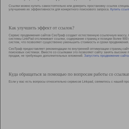
Ссылки можно купить самостоятельно или доверить простановку ссылок специа
улучшению их эффективности для конкретного поискового запроса.
Купить ссыл
Как улучшить эффект от ссылок?
Сервис продвижения сайтов СеоТраф создает естественную ссылочную массу, б
системы LinkPad отслеживает ссылки, содержание страниц и позиции более 90
систем, что позволяет существенно уменьшить стоимость и сроки продвижения.
СеоТраф предоставляет рекомендации по внутренней оптимизации страниц сайта
поисковых системах. Вместе со ссылками это позволяет сайту занять высокие 
продаж, не требующих дополнительных вложений.
Запустить продвижение сайта
Куда обращаться за помощью по вопросам работы со ссылк
Если у вас есть вопросы относительно сервисов Linkpad, свяжитесь с нашей п