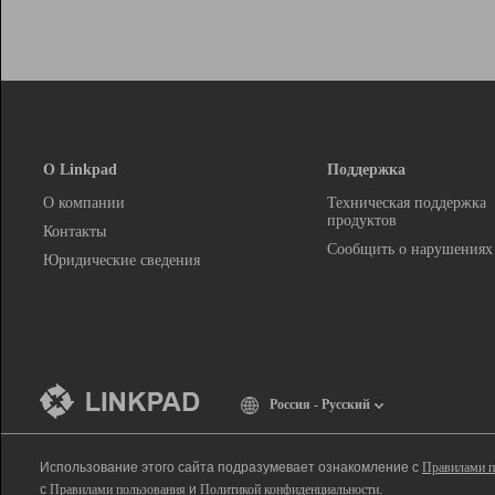
О Linkpad
Поддержка
О компании
Техническая поддержка
продуктов
Контакты
Сообщить о нарушениях
Юридические сведения
Россия - Русский
Использование этого сайта подразумевает ознакомление с
Правилами п
с
Правилами пользования
и
Политикой конфиденциальности
.