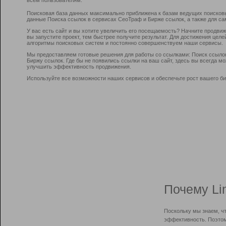
Поисковая база данных максимально приближена к базам ведущих поисков
данные Поиска ссылок в сервисах СеоТраф и Бирже ссылок, а также для са
У вас есть сайт и вы хотите увеличить его посещаемость? Начните продви
вы запустите проект, тем быстрее получите результат. Для достижения цел
алгоритмы поисковых систем и постоянно совершенствуем наши сервисы.
Мы предоставляем готовые решения для работы со ссылками: Поиск ссыло
Биржу ссылок. Где бы не появились ссылки на ваш сайт, здесь вы всегда 
улучшить эффективность продвижения.
Используйте все возможности наших сервисов и обеспечьте рост вашего би
Почему Li
Поскольку мы знаем, ч
эффективность. Поэтом