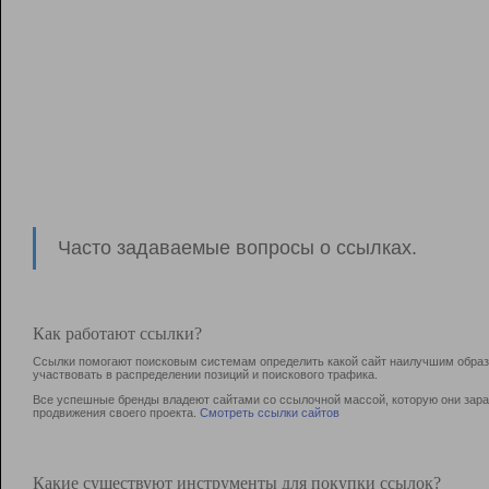
Часто задаваемые вопросы о ссылках.
Как работают ссылки?
Ссылки помогают поисковым системам определить какой сайт наилучшим образо
участвовать в раcпределении позиций и поискового трафика.
Все успешные бренды владеют сайтами со ссылочной массой, которую они зараб
продвижения своего проекта.
Смотреть ссылки сайтов
Какие существуют инструменты для покупки ссылок?