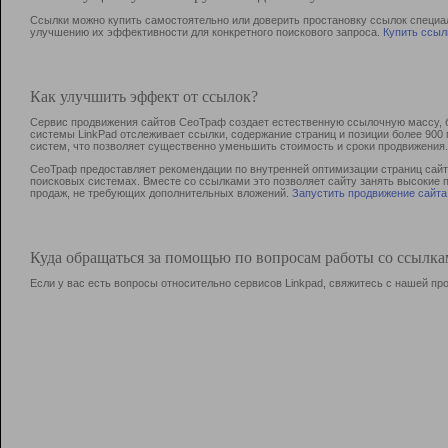
Ссылки можно купить самостоятельно или доверить простановку ссылок специа
улучшению их эффективности для конкретного поискового запроса.
Купить ссыл
Как улучшить эффект от ссылок?
Сервис продвижения сайтов СеоТраф создает естественную ссылочную массу, б
системы LinkPad отслеживает ссылки, содержание страниц и позиции более 90
систем, что позволяет существенно уменьшить стоимость и сроки продвижения.
СеоТраф предоставляет рекомендации по внутренней оптимизации страниц сайта
поисковых системах. Вместе со ссылками это позволяет сайту занять высокие 
продаж, не требующих дополнительных вложений.
Запустить продвижение сайта
Куда обращаться за помощью по вопросам работы со ссылк
Если у вас есть вопросы относительно сервисов Linkpad, свяжитесь с нашей п