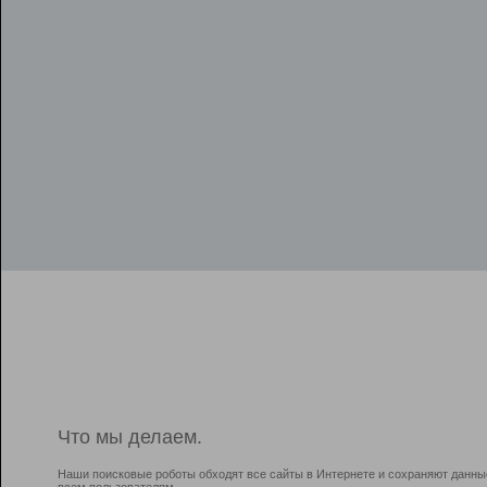
Что мы делаем.
Наши поисковые роботы обходят все сайты в Интернете и сохраняют данны
всем пользователям.