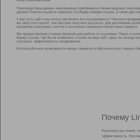
Поисковая база данных максимально приближена к базам ведущих поисков
данные Поиска ссылок в сервисах СеоТраф и Бирже ссылок, а также для са
У вас есть сайт и вы хотите увеличить его посещаемость? Начните продви
вы запустите проект, тем быстрее получите результат. Для достижения цел
алгоритмы поисковых систем и постоянно совершенствуем наши сервисы.
Мы предоставляем готовые решения для работы со ссылками: Поиск ссыло
Биржу ссылок. Где бы не появились ссылки на ваш сайт, здесь вы всегда 
улучшить эффективность продвижения.
Используйте все возможности наших сервисов и обеспечьте рост вашего би
Почему Li
Поскольку мы знаем, ч
эффективность. Поэтом