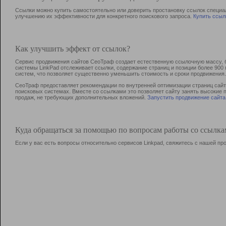
Ссылки можно купить самостоятельно или доверить простановку ссылок специа
улучшению их эффективности для конкретного поискового запроса.
Купить ссыл
Как улучшить эффект от ссылок?
Сервис продвижения сайтов СеоТраф создает естественную ссылочную массу, б
системы LinkPad отслеживает ссылки, содержание страниц и позиции более 90
систем, что позволяет существенно уменьшить стоимость и сроки продвижения.
СеоТраф предоставляет рекомендации по внутренней оптимизации страниц сайта
поисковых системах. Вместе со ссылками это позволяет сайту занять высокие 
продаж, не требующих дополнительных вложений.
Запустить продвижение сайта
Куда обращаться за помощью по вопросам работы со ссылк
Если у вас есть вопросы относительно сервисов Linkpad, свяжитесь с нашей п