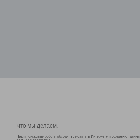
Что мы делаем.
Наши поисковые роботы обходят все сайты в Интернете и сохраняют данны
всем пользователям.