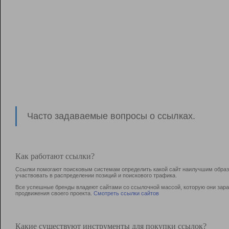
Часто задаваемые вопросы о ссылках.
Как работают ссылки?
Ссылки помогают поисковым системам определить какой сайт наилучшим образо
участвовать в раcпределении позиций и поискового трафика.
Все успешные бренды владеют сайтами со ссылочной массой, которую они зараб
продвижения своего проекта.
Смотреть ссылки сайтов
Какие существуют инструменты для покупки ссылок?