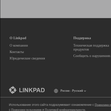
О Linkpad
Поддержка
О компании
Техническая поддержка
продуктов
Контакты
Сообщить о нарушениях
Юридические сведения
Россия - Русский
Использование этого сайта подразумевает ознакомление с
Правилами п
с
Правилами пользования
и
Политикой конфиденциальности
.