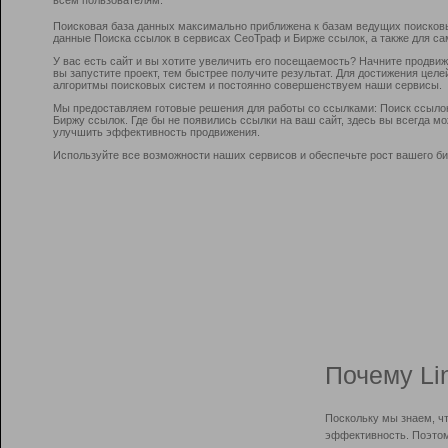
Поисковая база данных максимально приближена к базам ведущих поисков
данные Поиска ссылок в сервисах СеоТраф и Бирже ссылок, а также для са
У вас есть сайт и вы хотите увеличить его посещаемость? Начните продви
вы запустите проект, тем быстрее получите результат. Для достижения цел
алгоритмы поисковых систем и постоянно совершенствуем наши сервисы.
Мы предоставляем готовые решения для работы со ссылками: Поиск ссыло
Биржу ссылок. Где бы не появились ссылки на ваш сайт, здесь вы всегда 
улучшить эффективность продвижения.
Используйте все возможности наших сервисов и обеспечьте рост вашего би
Почему Li
Поскольку мы знаем, ч
эффективность. Поэтом