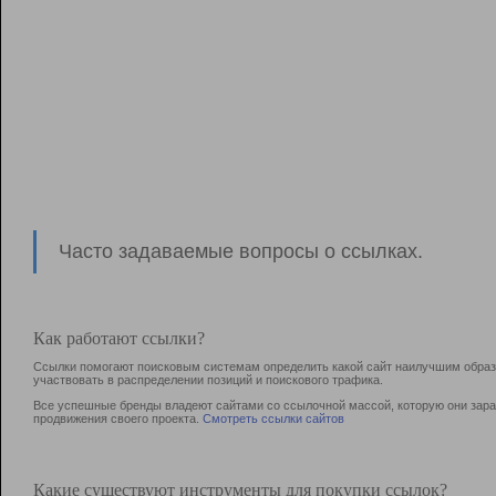
Часто задаваемые вопросы о ссылках.
Как работают ссылки?
Ссылки помогают поисковым системам определить какой сайт наилучшим образо
участвовать в раcпределении позиций и поискового трафика.
Все успешные бренды владеют сайтами со ссылочной массой, которую они зараб
продвижения своего проекта.
Смотреть ссылки сайтов
Какие существуют инструменты для покупки ссылок?