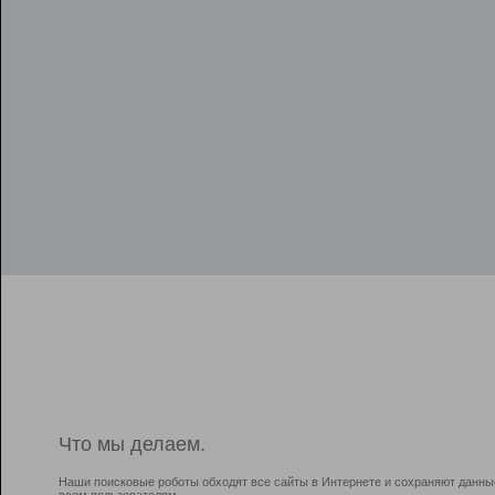
Что мы делаем.
Наши поисковые роботы обходят все сайты в Интернете и сохраняют данны
всем пользователям.