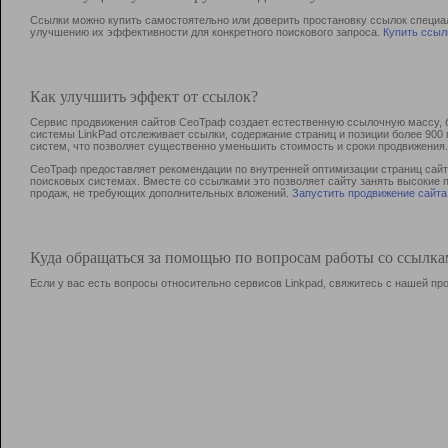
Ссылки можно купить самостоятельно или доверить простановку ссылок специа
улучшению их эффективности для конкретного поискового запроса.
Купить ссыл
Как улучшить эффект от ссылок?
Сервис продвижения сайтов СеоТраф создает естественную ссылочную массу, б
системы LinkPad отслеживает ссылки, содержание страниц и позиции более 90
систем, что позволяет существенно уменьшить стоимость и сроки продвижения.
СеоТраф предоставляет рекомендации по внутренней оптимизации страниц сайта
поисковых системах. Вместе со ссылками это позволяет сайту занять высокие 
продаж, не требующих дополнительных вложений.
Запустить продвижение сайта
Куда обращаться за помощью по вопросам работы со ссылк
Если у вас есть вопросы относительно сервисов Linkpad, свяжитесь с нашей п